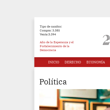
Tipo de cambio:
Compra: 3.385
Venta:3.394
Año de la Esperanza y el
Fortalecimiento de la
Democracia
INICIO
DERECHO
ECONOMÍA
Política