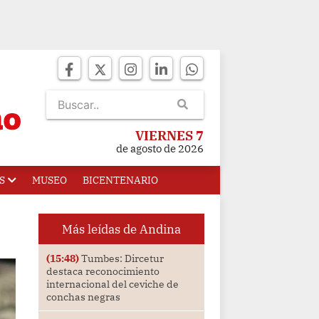
VIERNES 7
de agosto de 2026
S
MUSEO
BICENTENARIO
Más leídas de Andina
(15:48)
Tumbes: Dircetur
destaca reconocimiento
internacional del ceviche de
conchas negras