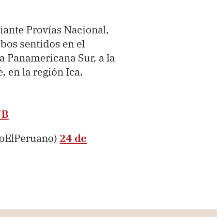
iante Provías Nacional,
mbos sentidos en el
ra Panamericana Sur, a la
, en la región Ica.
NB
ioElPeruano)
24 de