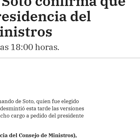
Soto confirma que
residencia del
inistros
as 18:00 horas.
ando de Soto, quien fue elegido
, desmintió esta tarde las versiones
icho cargo a pedido del presidente
ia del Consejo de Ministros),