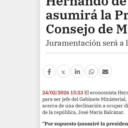
Hernando de 
asumirá la P
Consejo de M
Juramentación será a l
24/02/2026 15:23
El economista Hern
para ser jefe del Gabinete Ministerial
acerca de una declinación a ocupar d
de la república, José María Balcázar.
"Por supuesto (asumiré la presidenc