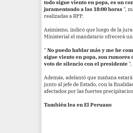
todo sigue viento en popa, es un c
juramentando a las 18:00 horas
", m
realizadas a RPP.
Asimismo, indicó que luego de la jur
Ministerial el mandatario ofrecerá un
"
No puedo hablar más y me he comp
sigue viento en popa, son rumores q
voto de silencio con el presidente
",
Además, adelantó que mañana estarán
junto al jefe de Estado, con la finalid
afectados por las fuertes precipitacio
También lea en El Peruano