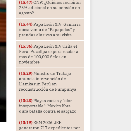
(15:47)
ONP: ¿Quiénes recibirán
25% adicional en su pensión en
agosto?
(15:44)
Papa León XIV: Gamarra
inicia venta de "Papapolos" y
prendas alusivas a su visita
(15:36)
Papa León XIV visita el
Perú: Pucallpa espera recibir a
más de 100,000 fieles en
noviembre
(15:29)
Ministro de Trabajo
anuncia intervención de
Llamkasun Perú en
reconstrucción de Pumpunya
(15:28)
Playas vacías y "olor
insoportable": México libra
dura batalla contra el sargazo
(15:19)
ERM 2026: JEE
generaron 717 expedientes por