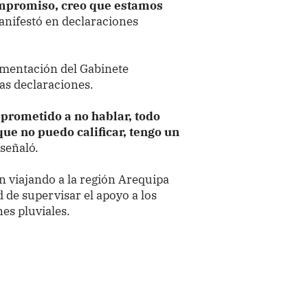
ompromiso, creo que estamos
anifestó en declaraciones
amentación del Gabinete
as declaraciones.
rometido a no hablar, todo
ue no puedo calificar, tengo un
 señaló.
 viajando a la región Arequipa
ad de supervisar el apoyo a los
nes pluviales.