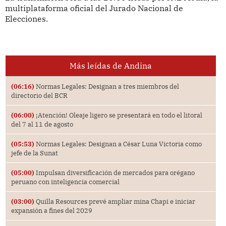
multiplataforma oficial del Jurado Nacional de
Elecciones.
Más leídas de Andina
(06:16)
Normas Legales: Designan a tres miembros del
directorio del BCR
(06:00)
¡Atención! Oleaje ligero se presentará en todo el litoral
del 7 al 11 de agosto
(05:53)
Normas Legales: Designan a César Luna Victoria como
jefe de la Sunat
(05:00)
Impulsan diversificación de mercados para orégano
peruano con inteligencia comercial
(03:00)
Quilla Resources prevé ampliar mina Chapi e iniciar
expansión a fines del 2029