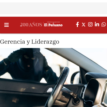
Gerencia y Liderazgo