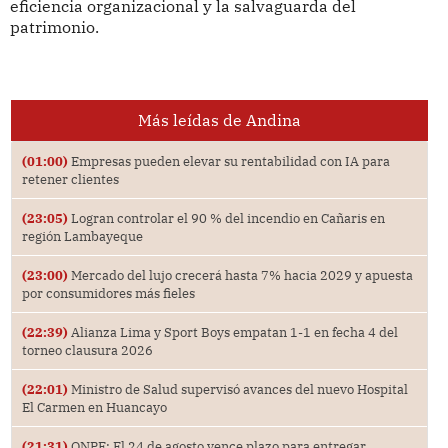
eficiencia organizacional y la salvaguarda del
patrimonio.
Más leídas de Andina
(01:00)
Empresas pueden elevar su rentabilidad con IA para
retener clientes
(23:05)
Logran controlar el 90 % del incendio en Cañaris en
región Lambayeque
(23:00)
Mercado del lujo crecerá hasta 7% hacia 2029 y apuesta
por consumidores más fieles
(22:39)
Alianza Lima y Sport Boys empatan 1-1 en fecha 4 del
torneo clausura 2026
(22:01)
Ministro de Salud supervisó avances del nuevo Hospital
El Carmen en Huancayo
(21:31)
ONPE: El 24 de agosto vence plazo para entregar