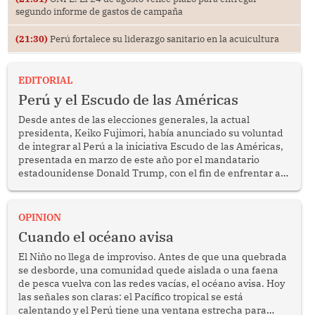
segundo informe de gastos de campaña
(21:30)
Perú fortalece su liderazgo sanitario en la acuicultura
EDITORIAL
Perú y el Escudo de las Américas
Desde antes de las elecciones generales, la actual
presidenta, Keiko Fujimori, había anunciado su voluntad
de integrar al Perú a la iniciativa Escudo de las Américas,
presentada en marzo de este año por el mandatario
estadounidense Donald Trump, con el fin de enfrentar al
crimen transnacional organizado y al tráfico de drogas.
OPINION
Cuando el océano avisa
El Niño no llega de improviso. Antes de que una quebrada
se desborde, una comunidad quede aislada o una faena
de pesca vuelva con las redes vacías, el océano avisa. Hoy
las señales son claras: el Pacífico tropical se está
calentando y el Perú tiene una ventana estrecha para