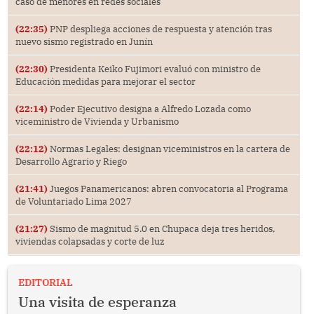
caso de menores en redes sociales
(22:35)
PNP despliega acciones de respuesta y atención tras
nuevo sismo registrado en Junín
(22:30)
Presidenta Keiko Fujimori evaluó con ministro de
Educación medidas para mejorar el sector
(22:14)
Poder Ejecutivo designa a Alfredo Lozada como
viceministro de Vivienda y Urbanismo
(22:12)
Normas Legales: designan viceministros en la cartera de
Desarrollo Agrario y Riego
(21:41)
Juegos Panamericanos: abren convocatoria al Programa
de Voluntariado Lima 2027
(21:27)
Sismo de magnitud 5.0 en Chupaca deja tres heridos,
viviendas colapsadas y corte de luz
EDITORIAL
Una visita de esperanza