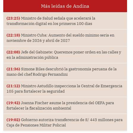
Más leídas de Andina
(23:25)
Ministro de Salud señala que acelerará la
transformación digital en los primeros 100 días
(22:18)
Ministro Cuba: Aumento del sueldo mínimo sería en
noviembre de 2026 y abril de 2027
(22:08)
Jefe del Gabinete: Queremos poner orden en las calles y
en la administración pública
(21:36)
Simone Biles descubrió la gastronomía peruana de la
mano del chef Rodrigo Fernandini
(21:12)
Ministro Astudillo inspecciona la Central de Emergencia
105 para fortalecer la seguridad
(19:42)
Joanna Fischer asume la presidencia del OEFA para
fortalecer la fiscalización ambiental
(19:02)
Gobierno autoriza transferencia de S/ 443 millones para
Caja de Pensiones Militar Policial