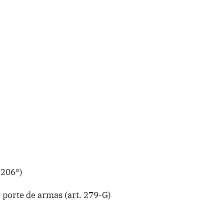
 206°)
 porte de armas (art. 279-G)