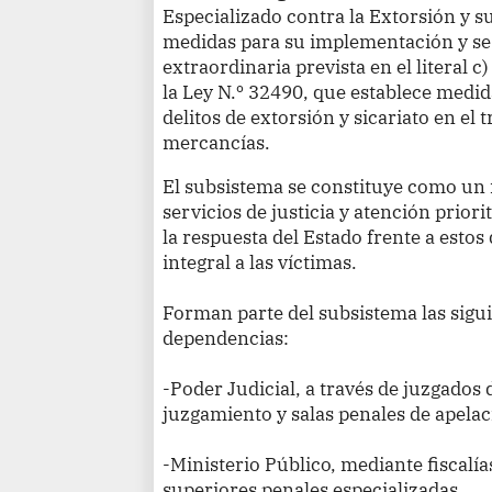
Especializado contra la Extorsión y s
medidas para su implementación y se 
extraordinaria prevista en el literal c)
la Ley N.º 32490, que establece medid
delitos de extorsión y sicariato en el 
mercancías.
El subsistema se constituye como un 
servicios de justicia y atención priori
la respuesta del Estado frente a estos
integral a las víctimas.
Forman parte del subsistema las sigui
dependencias:
-Poder Judicial, a través de juzgados 
juzgamiento y salas penales de apelac
-Ministerio Público, mediante fiscalías
superiores penales especializadas.