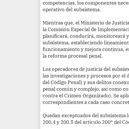
competencias, los componentes neces
operativo del subsistema.
Mientras que, el Ministerio de Justic
la Comisión Especial de Implementaci
planificará, conducirá, monitoreará 
subsistema, estableciendo lineamient
funcionamiento y mejora continua, en
la reforma procesal penal.
Los operadores de justicia del subs
las investigaciones y procesos por el 
del Código Penal) y sus delitos conex
penal común y complejo, así como con
contra el Crimen Organizado). Se apli
correspondientes a cada caso concret
Quedan exceptuados del subsistema lo
200.4 y 200.5 del artículo 200° del Có