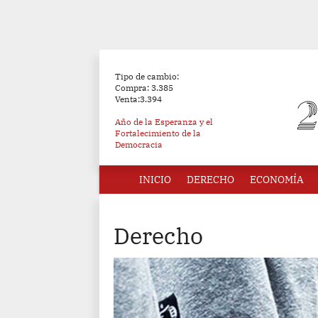
Tipo de cambio:
Compra: 3.385
Venta:3.394
Año de la Esperanza y el
Fortalecimiento de la
Democracia
INICIO
DERECHO
ECONOMÍA
Derecho