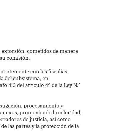
)
la extorsión, cometidos de manera
 su comisión.
nentemente con las fiscalías
ia del subsistema, en
afo 4.3 del artículo 4° de la Ley N.º
estigación, procesamiento y
 conexos, promoviendo la celeridad,
peradores de justicia, así como
e las partes y la protección de la