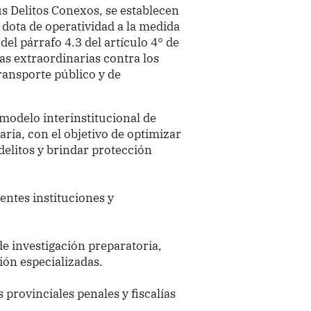
us Delitos Conexos, se establecen
dota de operatividad a la medida
 del párrafo 4.3 del artículo 4° de
as extraordinarias contra los
transporte público y de
modelo interinstitucional de
taria, con el objetivo de optimizar
 delitos y brindar protección
entes instituciones y
de investigación preparatoria,
ión especializadas.
 provinciales penales y fiscalías