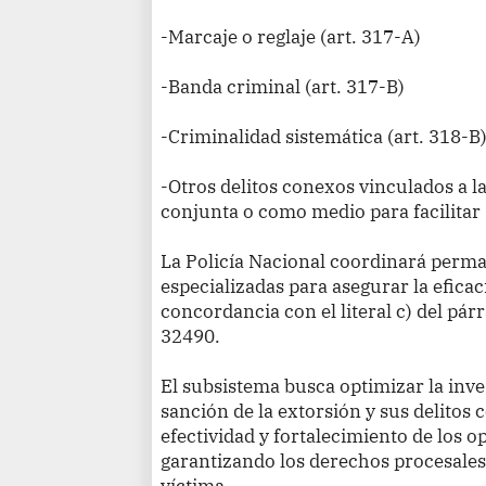
-Marcaje o reglaje (art. 317-A)
-Banda criminal (art. 317-B)
-Criminalidad sistemática (art. 318-B
-Otros delitos conexos vinculados a 
conjunta o como medio para facilitar
La Policía Nacional coordinará perma
especializadas para asegurar la eficac
concordancia con el literal c) del párr
32490.
El subsistema busca optimizar la inv
sanción de la extorsión y sus delitos
efectividad y fortalecimiento de los o
garantizando los derechos procesales d
víctima.