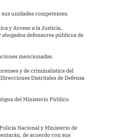
de sus unidades competentes.
ca y Acceso a la Justicia,
 y abogados defensores públicos de
ituciones mencionadas.
orenses y de criminalística del
 Direcciones Distritales de Defensa
tigos del Ministerio Público.
 Policía Nacional y Ministerio de
entarán, de acuerdo con sus