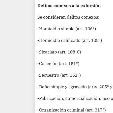
Delitos conexos a la extorsión
Se consideran delitos conexos:
-Homicidio simple (art. 106°)
-Homicidio calificado (art. 108°)
-Sicariato (art. 108-C)
-Coacción (art. 151°)
-Secuestro (art. 152°)
-Daño simple y agravado (arts. 205° y
-Fabricación, comercialización, uso o
-Organización criminal (art. 317°)