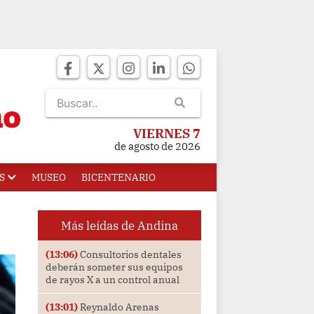
VIERNES 7
de agosto de 2026
S
MUSEO
BICENTENARIO
Más leídas de Andina
(13:06)
Consultorios dentales
deberán someter sus equipos
de rayos X a un control anual
(13:01)
Reynaldo Arenas