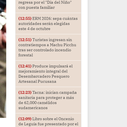
regresa por el "Día del Niño"
con puesta familiar
(12:55)
ERM 2026: sepa cuántas
autoridades serán elegidas
este 4 de octubre
(12:51)
Turistas ingresan sin
contratiempos a Machu Picchu
tras ser controlado incendio
forestal
(12:41)
Produce impulsará el
mejoramiento integral del
Desembarcadero Pesquero
Artesanal Pucusana
(12:23)
Tacna: inician campaña
sanitaria para proteger a más
de 62,000 camélidos
sudamericanos
(12:09)
Libro sobre el Oncenio
de Leguía fue presentado por el