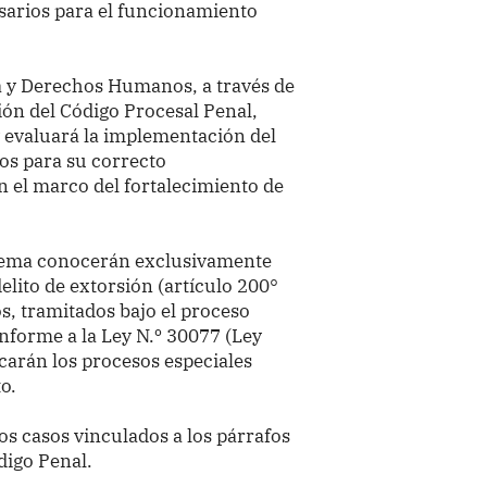
arios para el funcionamiento
ia y Derechos Humanos, a través de
ón del Código Procesal Penal,
y evaluará la implementación del
os para su correcto
 el marco del fortalecimiento de
istema conocerán exclusivamente
delito de extorsión (artículo 200°
os, tramitados bajo el proceso
forme a la Ley N.º 30077 (Ley
carán los procesos especiales
o.
s casos vinculados a los párrafos
digo Penal.