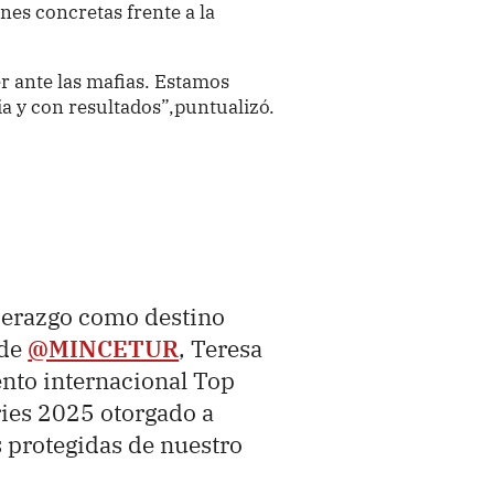
es concretas frente a la
r ante las mafias. Estamos
a y con resultados”,puntualizó.
iderazgo como destino
 de
@MINCETUR
, Teresa
ento internacional Top
ries 2025 otorgado a
s protegidas de nuestro