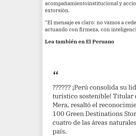
acompañamientoinstitucional y accion
extorsión.
“El mensaje es claro: no vamos a cede
actuando con firmeza, con inteligenci
Lea también en El Peruano
?????? ¡Perú consolida su l
turístico sostenible! Titular
Mera, resaltó el reconocimi
100 Green Destinations Sto
cuatro de las áreas naturale
país.