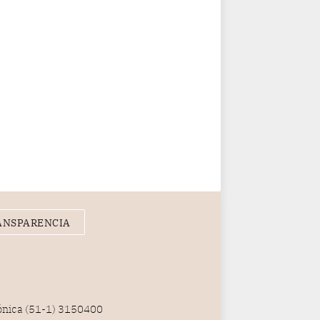
ANSPARENCIA
fónica (51-1) 3150400