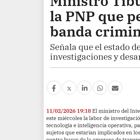
Ministro Tibu
la PNP que p
banda crimina
Señala que el estado d
investigaciones y desa
11/02/2026 19:18
El ministro del Int
este miércoles la labor de investigació
tecnología e inteligencia operativa, p
sujetos que estarían implicados en lo
contra buses de la empresa de transp