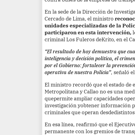
En la sede de la Dirección de Investig
Cercado de Lima, el ministro
reconoci
unidades especializadas de la Poli
participaron en esta intervención,
criminal Los Fuleros deKrito, en el Ca
“El resultado de hoy demuestra que cua
inteligencia y decisión política, el crim
por el Gobierno: fortalecer la prevenció
operativa de nuestra Policía”
, señaló e
El ministro recordó que el estado d
Metropolitana y Callao no es una med
quepermite ampliar capacidades opera
investigación yobtener información p
criminales que operan desdedistintos
En esa línea, reafirmó que el Ejecut
permanente con los gremios de trans