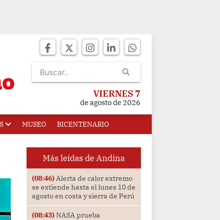
VIERNES 7
de agosto de 2026
S
MUSEO
BICENTENARIO
Más leídas de Andina
(08:46)
Alerta de calor extremo
se extiende hasta el lunes 10 de
agosto en costa y sierra de Perú
(08:43)
NASA prueba