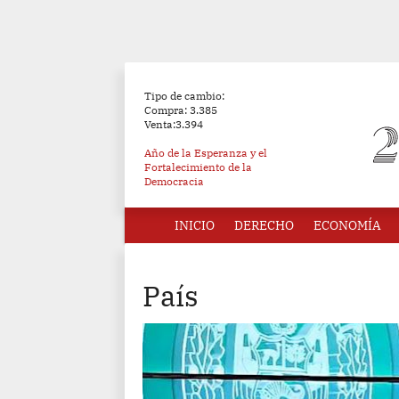
Tipo de cambio:
Compra: 3.385
Venta:3.394
Año de la Esperanza y el
Fortalecimiento de la
Democracia
INICIO
DERECHO
ECONOMÍA
País