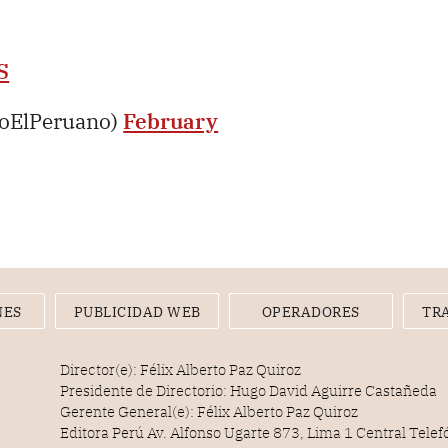
S
ioElPeruano)
February
NES
PUBLICIDAD WEB
OPERADORES
TR
Director(e): Félix Alberto Paz Quiroz
Presidente de Directorio: Hugo David Aguirre Castañeda
Gerente General(e): Félix Alberto Paz Quiroz
Editora Perú Av. Alfonso Ugarte 873, Lima 1 Central Tele