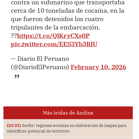
contra un submarino que transportaba
cerca de 10 toneladas de cocaína, en la
que fueron detenidos los cuatro
tripulantes de la embarcación.
??
https://t.co/QlKryCXs0P
pic.twitter.com/EES3Yb3RIU
— Diario El Peruano
(@DiarioElPeruano)
February 10, 2026
Más leídas de Andina
(23:35)
Serfor: regiones avanzan en elaboración de mapas para
identificar potencial de territorio