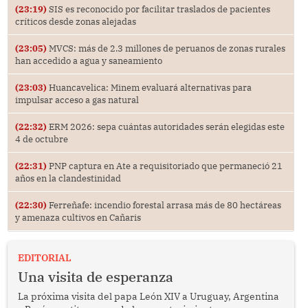
(23:19)
SIS es reconocido por facilitar traslados de pacientes
críticos desde zonas alejadas
(23:05)
MVCS: más de 2.3 millones de peruanos de zonas rurales
han accedido a agua y saneamiento
(23:03)
Huancavelica: Minem evaluará alternativas para
impulsar acceso a gas natural
(22:32)
ERM 2026: sepa cuántas autoridades serán elegidas este
4 de octubre
(22:31)
PNP captura en Ate a requisitoriado que permaneció 21
años en la clandestinidad
(22:30)
Ferreñafe: incendio forestal arrasa más de 80 hectáreas
y amenaza cultivos en Cañaris
EDITORIAL
Una visita de esperanza
La próxima visita del papa León XIV a Uruguay, Argentina