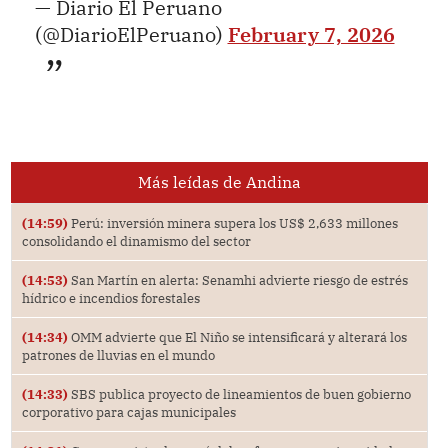
— Diario El Peruano
(@DiarioElPeruano)
February 7, 2026
Más leídas de Andina
(14:59)
Perú: inversión minera supera los US$ 2,633 millones
consolidando el dinamismo del sector
(14:53)
San Martín en alerta: Senamhi advierte riesgo de estrés
hídrico e incendios forestales
(14:34)
OMM advierte que El Niño se intensificará y alterará los
patrones de lluvias en el mundo
(14:33)
SBS publica proyecto de lineamientos de buen gobierno
corporativo para cajas municipales