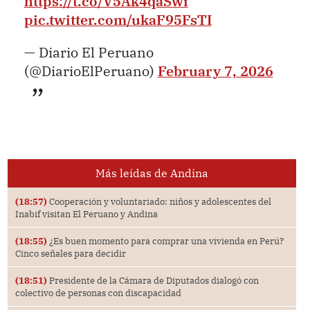
https://t.co/V5Ak4qaSwi
pic.twitter.com/ukaF95FsTI
— Diario El Peruano
(@DiarioElPeruano)
February 7, 2026
Más leídas de Andina
(18:57)
Cooperación y voluntariado: niños y adolescentes del
Inabif visitan El Peruano y Andina
(18:55)
¿Es buen momento para comprar una vivienda en Perú?
Cinco señales para decidir
(18:51)
Presidente de la Cámara de Diputados dialogó con
colectivo de personas con discapacidad