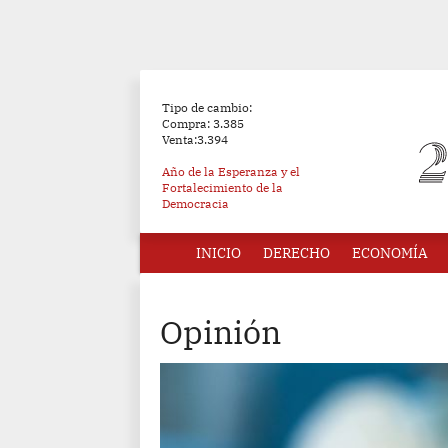
Tipo de cambio:
Compra: 3.385
Venta:3.394
Año de la Esperanza y el
Fortalecimiento de la
Democracia
INICIO
DERECHO
ECONOMÍA
Opinión