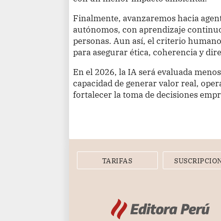
Finalmente, avanzaremos hacia agente
autónomos, con aprendizaje continuo
personas. Aun así, el criterio human
para asegurar ética, coherencia y dire
En el 2026, la IA será evaluada meno
capacidad de generar valor real, ope
fortalecer la toma de decisiones empr
TARIFAS
SUSCRIPCIO