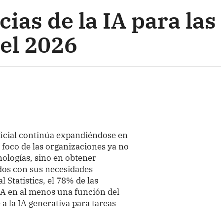
ias de la IA para las
el 2026
ificial continúa expandiéndose en
 foco de las organizaciones ya no
nologías, sino en obtener
ados con sus necesidades
 Statistics, el 78% de las
IA en al menos una función del
a la IA generativa para tareas
.