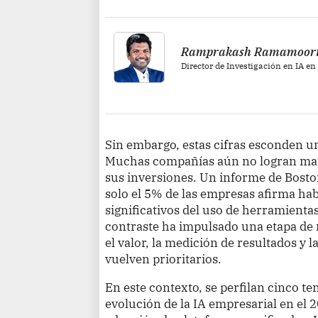
Ramprakash Ramamoor
Director de Investigación en IA e
Sin embargo, estas cifras esconden u
Muchas compañías aún no logran mate
sus inversiones. Un informe de Bost
solo el 5% de las empresas afirma ha
significativos del uso de herramientas 
contraste ha impulsado una etapa de r
el valor, la medición de resultados y l
vuelven prioritarios.
En este contexto, se perfilan cinco t
evolución de la IA empresarial en el 2