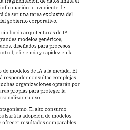
a fragmentación de datos limita el
ar información proveniente de
á de ser una tarea exclusiva del
 del gobierno corporativo.
rán hacia arquitecturas de IA
grandes modelos genéricos,
zados, diseñados para procesos
ntrol, eficiencia y rapidez en la
o de modelos de IA a la medida. El
rá responder consultas complejas
muchas organizaciones optarán por
ras propias para proteger la
rsonalizar su uso.
rotagonismo. El alto consumo
mpulsará la adopción de modelos
e ofrecer resultados comparables