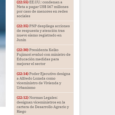
(22:55)
EE.UU.: condenan a
Meta a pagar US$ 567 millones
por caso de menores en redes
sociales
(22:35)
PNP despliega acciones
de respuesta y atención tras
nuevo sismo registrado en
Junín
(22:30)
Presidenta Keiko
Fujimori evaluó con ministro de
Educación medidas para
mejorar el sector
(22:14)
Poder Ejecutivo designa
a Alfredo Lozada como
viceministro de Vivienda y
Urbanismo
(22:12)
Normas Legales:
designan viceministros en la
cartera de Desarrollo Agrario y
Riego