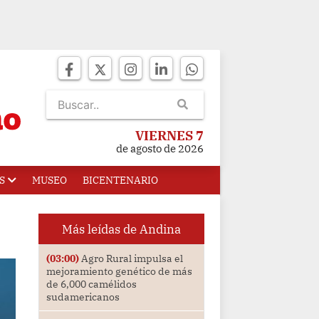
VIERNES 7
de agosto de 2026
S
MUSEO
BICENTENARIO
Más leídas de Andina
(03:00)
Agro Rural impulsa el
mejoramiento genético de más
de 6,000 camélidos
sudamericanos