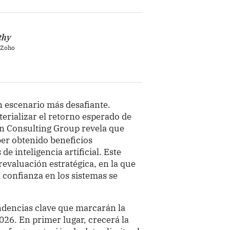
thy
n Zoho
n escenario más desafiante.
rializar el retorno esperado de
on Consulting Group revela que
ber obtenido beneficios
de inteligencia artificial. Este
evaluación estratégica, en la que
a confianza en los sistemas se
endencias clave que marcarán la
026. En primer lugar, crecerá la