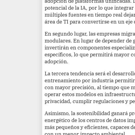
adopción de plataformas unificadas. L
potencial de la IA, por lo que integr
múltiples fuentes en tiempo real dejar
área de TI para convertirse en un eje
En segundo lugar, las empresas migra
modulares. En lugar de depender de 
invertirán en componentes especiali
específicos, lo que permitirá mayor co
adopción.
La tercera tendencia será el desarroll
entrenamiento por industria permiti
con mayor precisión, al tiempo que 
operar estos modelos en infraestructu
privacidad, cumplir regulaciones y pe
Asimismo, la sostenibilidad ganará p
energético de los centros de datos i
más pequeños y eficientes, capaces d
con un menor impacto ambiental.