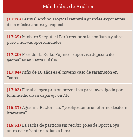
Más leídas de Andina
(17:26)
Festival Andino Tropical reunirá a grandes exponentes
de la música andina y tropical
(17:25)
Ministro Sheput: el Perú recupera la confianza y abre
paso a nuevas oportunidades
(17:20)
Presidenta Keiko Fujimori supervisa depósito de
geomallas en Santa Eulalia
(17:04)
Niño de 10 años es el noveno caso de sarampión en
Tacna
(17:02)
Fiscalía logra prisión preventiva para investigado por
feminicidio de su expareja en Ate
(16:57)
Agustina Bazterrica: “yo elijo comprometerme desde mi
literatura”
(16:51)
La racha de partidos sin recibir goles de Sport Boys
antes de enfrentar a Alianza Lima