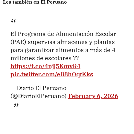
Lea también en El Peruano
El Programa de Alimentación Escolar
(PAE) supervisa almacenes y plantas
para garantizar alimentos a más de 4
millones de escolares ??
https://t.co/4njj5KmvR4
pic.twitter.com/eB8hOqtKks
— Diario El Peruano
(@DiarioElPeruano)
February 6, 2026