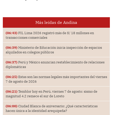
Más leídas de Andina
(06:43)
FIL Lima 2026 registró más de S/ 18 millones en
transacciones comerciales
(06:39)
Ministerio de Educación inicia inspección de espacios
alquilados en colegios públicos
(06:37)
Perú y México anuncian restablecimiento de relaciones
diplomáticas
(06:25)
Estas son las normas legales más importantes del viernes
7 de agosto de 2026
(06:21)
Temblor hoy en Perú, viernes 7 de agosto: sismo de
magnitud 4.2 remece el sur de Loreto
(06:00)
Ciudad Blanca de aniversario: ¿Qué características
hacen única a la identidad arequipeña?