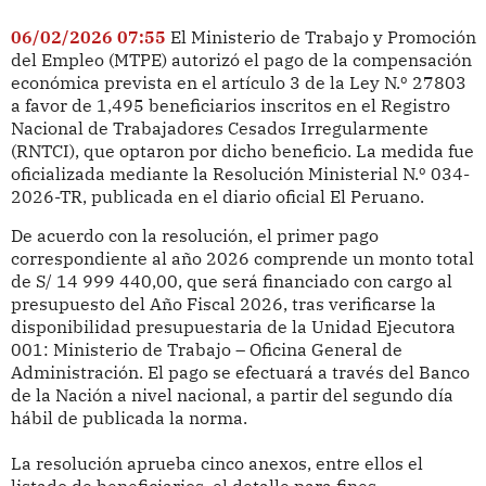
06/02/2026 07:55
El Ministerio de Trabajo y Promoción
del Empleo (MTPE) autorizó el pago de la compensación
económica prevista en el artículo 3 de la Ley N.º 27803
a favor de 1,495 beneficiarios inscritos en el Registro
Nacional de Trabajadores Cesados Irregularmente
(RNTCI), que optaron por dicho beneficio. La medida fue
oficializada mediante la Resolución Ministerial N.º 034-
2026-TR, publicada en el diario oficial El Peruano.
De acuerdo con la resolución, el primer pago
correspondiente al año 2026 comprende un monto total
de S/ 14 999 440,00, que será financiado con cargo al
presupuesto del Año Fiscal 2026, tras verificarse la
disponibilidad presupuestaria de la Unidad Ejecutora
001: Ministerio de Trabajo – Oficina General de
Administración. El pago se efectuará a través del Banco
de la Nación a nivel nacional, a partir del segundo día
hábil de publicada la norma.
La resolución aprueba cinco anexos, entre ellos el