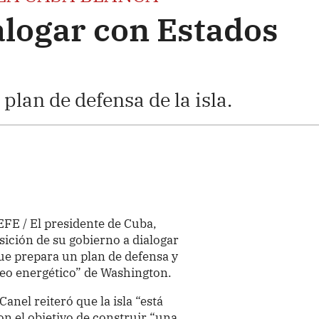
alogar con Estados
lan de defensa de la isla.
EFE / El presidente de Cuba,
sición de su gobierno a dialogar
ue prepara un plan de defensa y
eo energético” de Washington.
nel reiteró que la isla “está
on el objetivo de construir “una