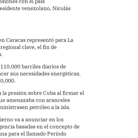
nsiones con el país
residente venezolano, Nicolás
en Caracas representó para La
egional clave, el fin de
a.
 110,000 barriles diarios de
acer sus necesidades energéticas,
30,000.
 la presión sobre Cuba al firmar el
que amenazaba con aranceles
inistrasen petróleo a la isla.
ierno va a anunciar en los
encia basadas en el concepto de
ana para el llamado Período