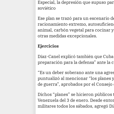
Especial, la depresión que supuso para
soviético
Ese plan se trazó para un escenario d
racionamiento extremo, autosuficienci
animal, carbón vegetal para cocinar 
otras medidas excepcionales.
Ejercicios
Díaz-Canel explicó también que Cuba 
preparación para la defensa” ante la 
“Es un deber soberano ante una agres
puntualizó al mencionar “los planes y
de guerra”, aprobados por el Consejo
Dichos “planes” se hicieron públicos 
Venezuela del 3 de enero. Desde enton
militares todos los sábados, agregó D