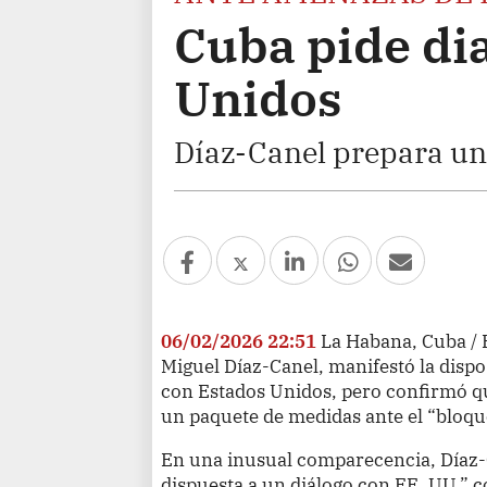
Cuba pide di
Unidos
Díaz-Canel prepara un p
06/02/2026 22:51
La Habana, Cuba / 
Miguel Díaz-Canel, manifestó la dispo
con Estados Unidos, pero confirmó q
un paquete de medidas ante el “bloqu
En una inusual comparecencia, Díaz-Ca
dispuesta a un diálogo con EE. UU.” c