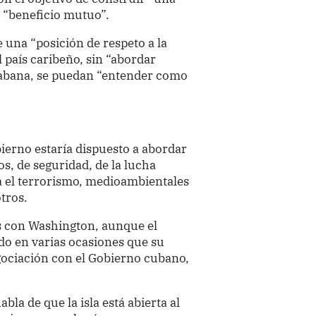
e “beneficio mutuo”.
 una “posición de respeto a la
 país caribeño, sin “abordar
Habana, se puedan “entender como
ierno estaría dispuesto a abordar
s, de seguridad, de la lucha
ra el terrorismo, medioambientales
otros.
s con Washington, aunque el
o en varias ocasiones que su
gociación con el Gobierno cubano,
bla de que la isla está abierta al