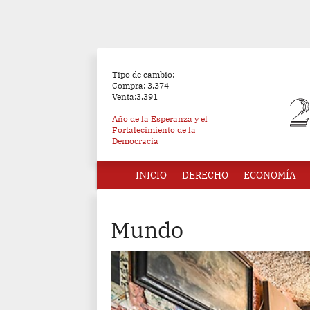
Tipo de cambio:
Compra: 3.374
Venta:3.391
Año de la Esperanza y el
Fortalecimiento de la
Democracia
INICIO
DERECHO
ECONOMÍA
Mundo