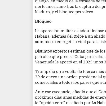
diálogo, en medio de la escalada de te
norteamericano tras la captura del p
Maduro, y el bloqueo petrolero.
Bloqueo
La operación militar estadounidense 
Habana, además del golpe a un aliado r
suministro energético vital para la isl
Distintos expertos estiman que de los
petróleo que precisa Cuba para satisf
Venezuela le aportó en el 2025 unos 
Trump dio otra vuelta de tuerca más a
29 de enero una orden presidencial 
comerciales a todos los países que sum
Ante ese escenario, añadió que el Gob
próximos días unas medidas de emerg
la “opción cero” diseñado por La Hab