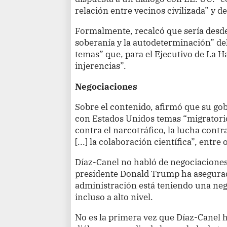
relación entre vecinos civilizada” y d
Formalmente, recalcó que sería desde
soberanía y la autodeterminación” del
temas” que, para el Ejecutivo de La 
injerencias”.
Negociaciones
Sobre el contenido, afirmó que su gob
con Estados Unidos temas “migratorio
contra el narcotráfico, la lucha cont
[...] la colaboración científica”, entre 
Díaz-Canel no habló de negociacione
presidente Donald Trump ha asegurad
administración está teniendo una ne
incluso a alto nivel.
No es la primera vez que Díaz-Canel ha