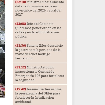
(22:18)
Ministro Cuba: aumento
del sueldo mínimo sería en
noviembre del 2026 y abril del
2027
(22:08)
Jefe del Gabinete:
Queremos poner orden en las
calles y en la administración
pública
(21:36)
Simone Biles descubrió
la gastronomía peruana de la
mano del chef Rodrigo
Fernandini
(21:12)
Ministro Astudillo
inspecciona la Central de
Emergencia 105 para fortalecer
la seguridad
(19:42)
Joanna Fischer asume
la presidencia del OEFA para
fortalecer la fiscalización
ambiental