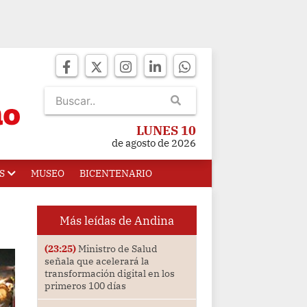
LUNES 10
de agosto de 2026
S
MUSEO
BICENTENARIO
Más leídas de Andina
(23:25)
Ministro de Salud
señala que acelerará la
transformación digital en los
primeros 100 días