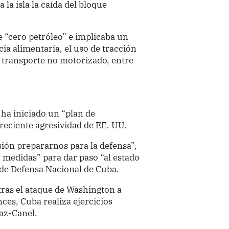
 la isla la caída del bloque
e “cero petróleo” e implicaba un
a alimentaria, el uso de tracción
y transporte no motorizado, entre
ha iniciado un “plan de
creciente agresividad de EE. UU.
ión prepararnos para la defensa”,
 medidas” para dar paso “al estado
 de Defensa Nacional de Cuba.
tras el ataque de Washington a
ces, Cuba realiza ejercicios
íaz-Canel.