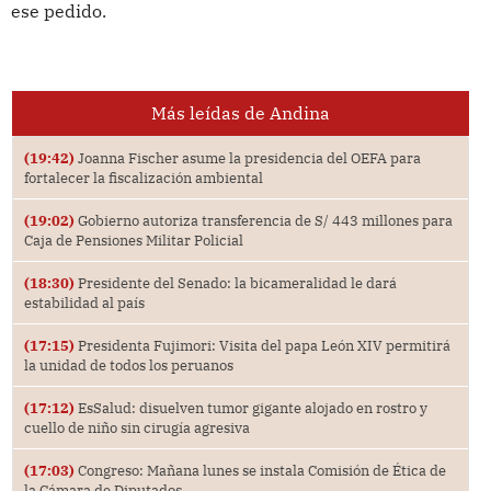
ese pedido.
Más leídas de Andina
(19:42)
Joanna Fischer asume la presidencia del OEFA para
fortalecer la fiscalización ambiental
(19:02)
Gobierno autoriza transferencia de S/ 443 millones para
Caja de Pensiones Militar Policial
(18:30)
Presidente del Senado: la bicameralidad le dará
estabilidad al país
(17:15)
Presidenta Fujimori: Visita del papa León XIV permitirá
la unidad de todos los peruanos
(17:12)
EsSalud: disuelven tumor gigante alojado en rostro y
cuello de niño sin cirugía agresiva
(17:03)
Congreso: Mañana lunes se instala Comisión de Ética de
la Cámara de Diputados