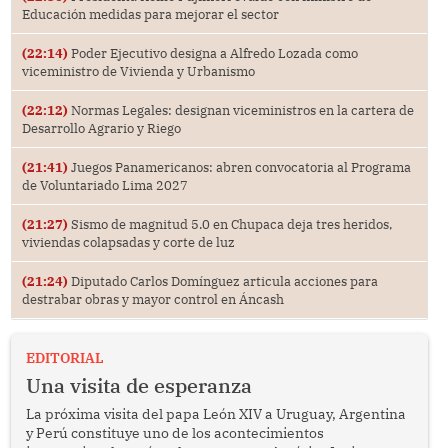
Educación medidas para mejorar el sector
(22:14)
Poder Ejecutivo designa a Alfredo Lozada como
viceministro de Vivienda y Urbanismo
(22:12)
Normas Legales: designan viceministros en la cartera de
Desarrollo Agrario y Riego
(21:41)
Juegos Panamericanos: abren convocatoria al Programa
de Voluntariado Lima 2027
(21:27)
Sismo de magnitud 5.0 en Chupaca deja tres heridos,
viviendas colapsadas y corte de luz
(21:24)
Diputado Carlos Domínguez articula acciones para
destrabar obras y mayor control en Áncash
EDITORIAL
Una visita de esperanza
La próxima visita del papa León XIV a Uruguay, Argentina
y Perú constituye uno de los acontecimientos