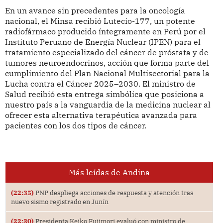
En un avance sin precedentes para la oncología
nacional, el Minsa recibió Lutecio-177, un potente
radiofármaco producido íntegramente en Perú por el
Instituto Peruano de Energía Nuclear (IPEN) para el
tratamiento especializado del cáncer de próstata y de
tumores neuroendocrinos, acción que forma parte del
cumplimiento del Plan Nacional Multisectorial para la
Lucha contra el Cáncer 2025–2030. El ministro de
Salud recibió esta entrega simbólica que posiciona a
nuestro país a la vanguardia de la medicina nuclear al
ofrecer esta alternativa terapéutica avanzada para
pacientes con los dos tipos de cáncer.
Más leídas de Andina
(22:35)
PNP despliega acciones de respuesta y atención tras
nuevo sismo registrado en Junín
(22:30)
Presidenta Keiko Fujimori evaluó con ministro de