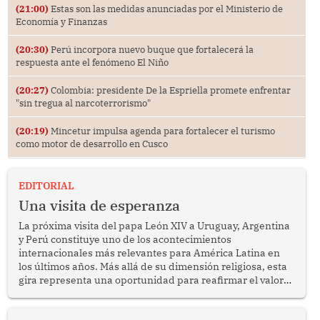
(21:00)
Estas son las medidas anunciadas por el Ministerio de
Economía y Finanzas
(20:30)
Perú incorpora nuevo buque que fortalecerá la
respuesta ante el fenómeno El Niño
(20:27)
Colombia: presidente De la Espriella promete enfrentar
"sin tregua al narcoterrorismo"
(20:19)
Mincetur impulsa agenda para fortalecer el turismo
como motor de desarrollo en Cusco
EDITORIAL
Una visita de esperanza
La próxima visita del papa León XIV a Uruguay, Argentina
y Perú constituye uno de los acontecimientos
internacionales más relevantes para América Latina en
los últimos años. Más allá de su dimensión religiosa, esta
gira representa una oportunidad para reafirmar el valor
del diálogo, fortalecer los vínculos entre los pueblos y
proyectar una imagen de cooperación en una región que