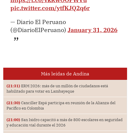
pic.twitter.com/ytfKJQ2q6r
— Diario El Peruano
(@DiarioElPeruano)
January 31, 2026
Más leídas de Andina
(21:31)
ERM 2026: más de un millón de ciudadanos está
habilitado para votar en Lambayeque
(21:30)
Canciller Espá participa en reunión de la Alianza del
Pacífico en Colombia
(21:00)
San Isidro capacitó a más de 800 escolares en seguridad
y educación vial durante el 2026