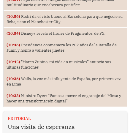
multitudinaria que encabezará pontífice
(10:56)
Rodri da el visto bueno al Barcelona para que negocie su
fichaje con el Manchester City
(10:54)
Disney+ revela el tráiler de Fragmentos, de FX
(10:46)
Presidencia conmemora los 202 años de la Batalla de
Junín y honra a valientes jinetes
(10:45)
"Marco Zunino, mi vida en musicales” anuncia sus
últimas funciones
(10:36)
Walls, la voz más influyente de España, por primera vez
en Lima
(10:33)
Ministro Dyer: “Vamos a mover el engranaje del Minsa y
hacer una transformación digital”
EDITORIAL
Una visita de esperanza