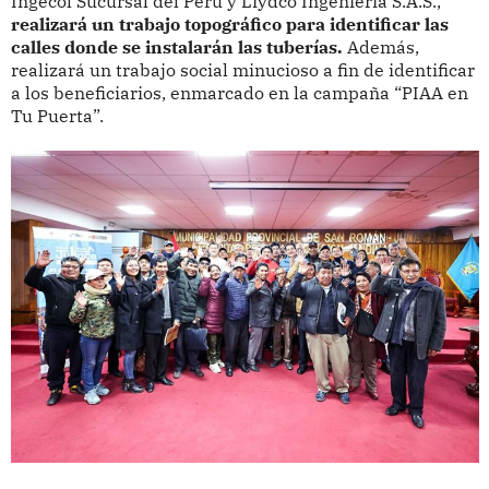
Ingecol Sucursal del Perú y Liydco Ingeniería S.A.S.,
realizará un trabajo topográfico para identificar las
calles donde se instalarán las tuberías.
Además,
realizará un trabajo social minucioso a fin de identificar
a los beneficiarios, enmarcado en la campaña “PIAA en
Tu Puerta”.