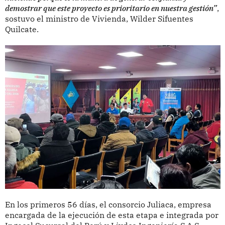
demostrar que este proyecto es prioritario en nuestra gestión”
,
sostuvo el ministro de Vivienda, Wilder Sifuentes
Quilcate.
En los primeros 56 días, el consorcio Juliaca, empresa
encargada de la ejecución de esta etapa e integrada por