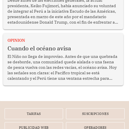
Desde antes de las elecciones generales, la actual
presidenta, Keiko Fujimori, había anunciado su voluntad
de integrar al Perú a la iniciativa Escudo de las Américas,
presentada en marzo de este año por el mandatario
estadounidense Donald Trump, con el fin de enfrentar al
crimen transnacional organizado y al tráfico de drogas.
OPINION
Cuando el océano avisa
El Niño no llega de improviso. Antes de que una quebrada
se desborde, una comunidad quede aislada o una faena
de pesca vuelva con las redes vacías, el océano avisa. Hoy
las señales son claras: el Pacífico tropical se está
calentando y el Perú tiene una ventana estrecha para
prepararse.
TARIFAS
SUSCRIPCIONES
PUBLICIDAD WEB
OPERADORES