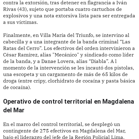
contra la extorsión, tras detener en flagrancia a Iván
Rivas (43), sujeto que portaba cuatro cartuchos de
explosivos y una nota extorsiva lista para ser entregada
a sus víctimas.
Finalmente, en Villa María del Triunfo, se intervino al
cabecilla y a una integrante de la banda criminal “Las
Ratas del Cerro”. Los efectivos del orden intervinieron a
César Ramírez, alias "Mecánico" y sindicado como líder
de la banda, y a Danae Lovera, alias “Diabla”. A l
momento de la intervención se les incautó dos pistolas,
una escopeta y un cargamento de más de 65 kilos de
droga (entre cripy, clorhidrato de cocaína y pasta básica
de cocaína).
Operativo de control territorial en Magdalena
del Mar
En el marco del control territorial, se desplegó un
contingente de 275 efectivos en Magdalena del Mar,
bajo el liderazgo del jefe de la Región Policial Lima,