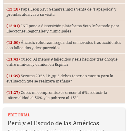
(12:18)
Papa León XIV: Gamarra inicia venta de "Papapolos" y
prendas alusivas a su visita
(12:01)
JNE pone a disposición plataforma Voto Informado para
Elecciones Regionales y Municipales
(12:00)
Áncash: refuerzan seguridad en nevados tras accidentes
con fallecidos y desaparecidos
(11:41)
Cusco: Al menos 9 fallecidos y seis heridos tras choque
entre minivan y camión en Espinar
(11:39)
Serums 2026-II: ¿qué debes tener en cuenta para la
evaluación que se realizará mañana?
(11:27)
Cuba: mi compromiso es crecer al 6%, reducir la
informalidad al 50% y la pobreza al 15%
EDITORIAL
Perú y el Escudo de las Américas