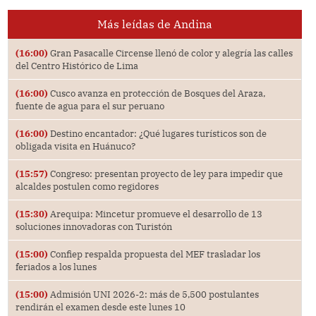
Más leídas de Andina
(16:00)
Gran Pasacalle Circense llenó de color y alegría las calles
del Centro Histórico de Lima
(16:00)
Cusco avanza en protección de Bosques del Araza,
fuente de agua para el sur peruano
(16:00)
Destino encantador: ¿Qué lugares turísticos son de
obligada visita en Huánuco?
(15:57)
Congreso: presentan proyecto de ley para impedir que
alcaldes postulen como regidores
(15:30)
Arequipa: Mincetur promueve el desarrollo de 13
soluciones innovadoras con Turistón
(15:00)
Confiep respalda propuesta del MEF trasladar los
feriados a los lunes
(15:00)
Admisión UNI 2026-2: más de 5,500 postulantes
rendirán el examen desde este lunes 10