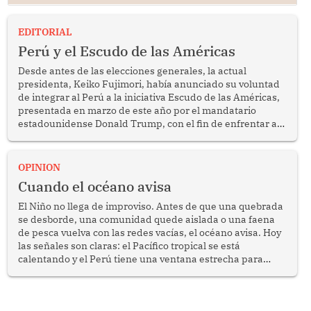
EDITORIAL
Perú y el Escudo de las Américas
Desde antes de las elecciones generales, la actual
presidenta, Keiko Fujimori, había anunciado su voluntad
de integrar al Perú a la iniciativa Escudo de las Américas,
presentada en marzo de este año por el mandatario
estadounidense Donald Trump, con el fin de enfrentar al
crimen transnacional organizado y al tráfico de drogas.
OPINION
Cuando el océano avisa
El Niño no llega de improviso. Antes de que una quebrada
se desborde, una comunidad quede aislada o una faena
de pesca vuelva con las redes vacías, el océano avisa. Hoy
las señales son claras: el Pacífico tropical se está
calentando y el Perú tiene una ventana estrecha para
prepararse.