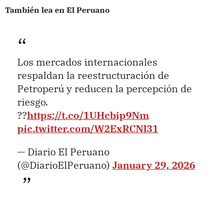
También lea en El Peruano
Los mercados internacionales
respaldan la reestructuración de
Petroperú y reducen la percepción de
riesgo.
??
https://t.co/1UHcbip9Nm
pic.twitter.com/W2ExRCNl31
— Diario El Peruano
(@DiarioElPeruano)
January 29, 2026