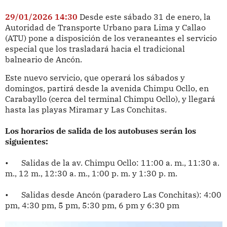
29/01/2026 14:30
Desde este sábado 31 de enero, la
Autoridad de Transporte Urbano para Lima y Callao
(ATU) pone a disposición de los veraneantes el servicio
especial que los trasladará hacia el tradicional
balneario de Ancón.
Este nuevo servicio, que operará los sábados y
domingos, partirá desde la avenida Chimpu Ocllo, en
Carabayllo (cerca del terminal Chimpu Ocllo), y llegará
hasta las playas Miramar y Las Conchitas.
Los horarios de salida de los autobuses serán los
siguientes:
•
Salidas de la av. Chimpu Ocllo: 11:00 a. m., 11:30 a.
m., 12 m., 12:30 a. m., 1:00 p. m. y 1:30 p. m.
•
Salidas desde Ancón (paradero Las Conchitas): 4:00
pm, 4:30 pm, 5 pm, 5:30 pm, 6 pm y 6:30 pm