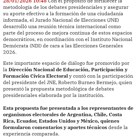
28/01/2026 10:48
Con el propósito de fortalecer la
metodología de los debates presidenciales y asegurar
su aporte efectivo a la formación de una ciudadanía
informada, el Jurado Nacional de Elecciones (JNE)
desarrolló una reunión técnica internacional como
parte del proceso de mejora continua de estos espacios
democráticos, en coordinación con el Instituto Nacional
Demócrata (NDI) de cara a las Elecciones Generales
2026.
Este importante espacio de diálogo fue promovido por
la
Dirección Nacional de Educación, Participación y
Formación Cívica Electoral
y contó con la participación
del presidente del JNE, Roberto Burneo Bermejo, quien
presentó la propuesta metodológica de debates
presidenciales elaborada por la institución.
Esta propuesta fue presentada a los representantes de
organismos electorales de Argentina, Chile, Costa
Rica, Ecuador, Estados Unidos y México, quienes
formularon comentarios y aportes técnicos
desde la
experiencia comparada.