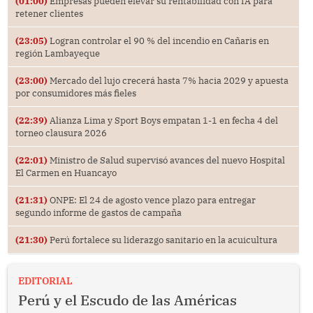
(01:00)
Empresas pueden elevar su rentabilidad con IA para
retener clientes
(23:05)
Logran controlar el 90 % del incendio en Cañaris en
región Lambayeque
(23:00)
Mercado del lujo crecerá hasta 7% hacia 2029 y apuesta
por consumidores más fieles
(22:39)
Alianza Lima y Sport Boys empatan 1-1 en fecha 4 del
torneo clausura 2026
(22:01)
Ministro de Salud supervisó avances del nuevo Hospital
El Carmen en Huancayo
(21:31)
ONPE: El 24 de agosto vence plazo para entregar
segundo informe de gastos de campaña
(21:30)
Perú fortalece su liderazgo sanitario en la acuicultura
EDITORIAL
Perú y el Escudo de las Américas