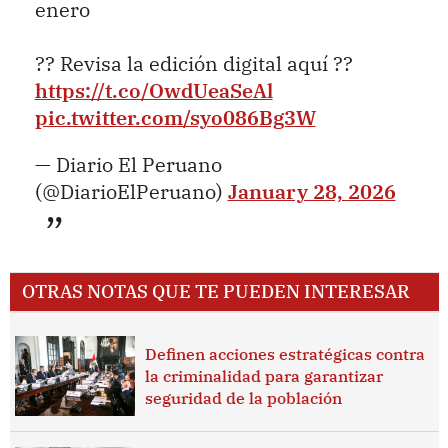
enero
?? Revisa la edición digital aquí ??
https://t.co/OwdUeaSeAl
pic.twitter.com/syo086Bg3W
— Diario El Peruano
(@DiarioElPeruano)
January 28, 2026
OTRAS NOTAS QUE TE PUEDEN INTERESAR
Definen acciones estratégicas contra
la criminalidad para garantizar
seguridad de la población