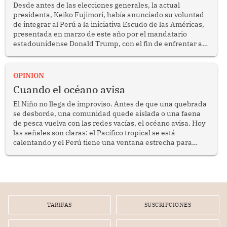
Desde antes de las elecciones generales, la actual
presidenta, Keiko Fujimori, había anunciado su voluntad
de integrar al Perú a la iniciativa Escudo de las Américas,
presentada en marzo de este año por el mandatario
estadounidense Donald Trump, con el fin de enfrentar al
crimen transnacional organizado y al tráfico de drogas.
OPINION
Cuando el océano avisa
El Niño no llega de improviso. Antes de que una quebrada
se desborde, una comunidad quede aislada o una faena
de pesca vuelva con las redes vacías, el océano avisa. Hoy
las señales son claras: el Pacífico tropical se está
calentando y el Perú tiene una ventana estrecha para
prepararse.
TARIFAS
SUSCRIPCIONES