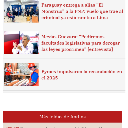
Paraguay entrega a alias “El
Monstruo” a la PNP: vuelo que trae al
criminal ya está rumbo a Lima
Mesías Guevara: “Pediremos
facultades legislativas para derogar
las leyes procrimen” [entrevista]
Pymes impulsaron la recaudación en
el 2025
Más leídas de Andina