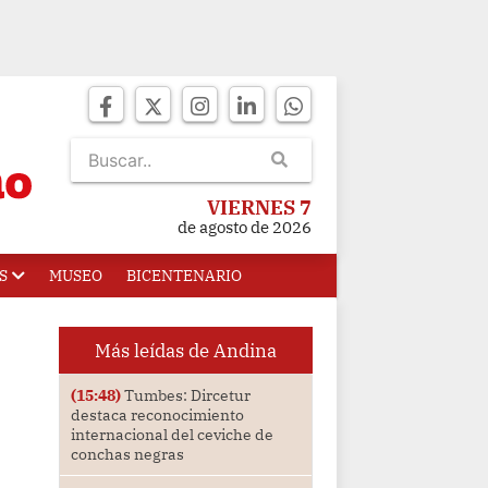
VIERNES 7
de agosto de 2026
S
MUSEO
BICENTENARIO
Más leídas de Andina
(15:48)
Tumbes: Dircetur
destaca reconocimiento
internacional del ceviche de
conchas negras