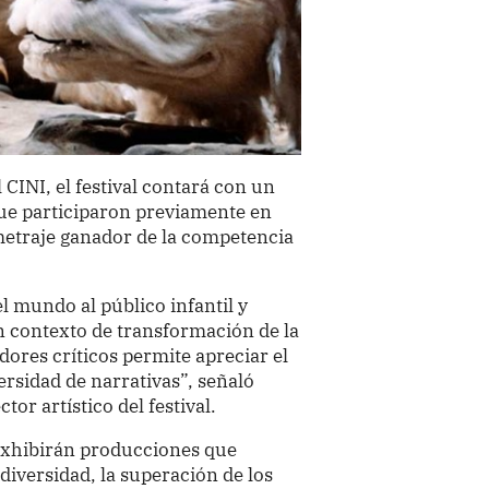
CINI, el festival contará con un
que participaron previamente en
ometraje ganador de la competencia
l mundo al público infantil y
un contexto de transformación de la
dores críticos permite apreciar el
versidad de narrativas”, señaló
tor artístico del festival.
e exhibirán producciones que
diversidad, la superación de los