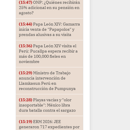
(15:47)
ONP: ¿Quiénes recibirán
25% adicional en su pensión en
agosto?
(15:44)
Papa León XIV: Gamarra
inicia venta de "Papapolos" y
prendas alusivas a su visita
(15:36)
Papa León XIV visita el
Perú: Pucallpa espera recibir a
más de 100,000 fieles en
noviembre
(15:29)
Ministro de Trabajo
anuncia intervención de
Llamkasun Perú en
reconstrucción de Pumpunya
(15:28)
Playas vacías y "olor
insoportable": México libra
dura batalla contra el sargazo
(15:19)
ERM 2026: JEE
generaron 717 expedientes por