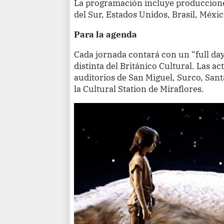
La programación incluye produccione
del Sur, Estados Unidos, Brasil, Méxi
Para la agenda
Cada jornada contará con un “full da
distinta del Británico Cultural. Las ac
auditorios de San Miguel, Surco, San
la Cultural Station de Miraflores.