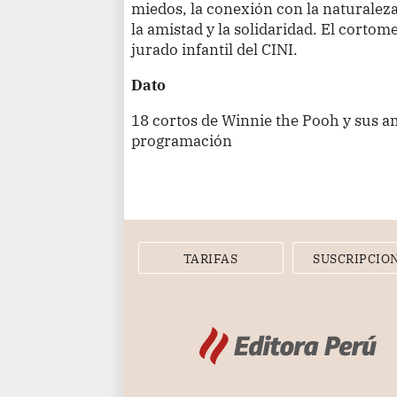
miedos, la conexión con la naturaleza
la amistad y la solidaridad. El cortom
jurado infantil del CINI.
Dato
18 cortos de Winnie the Pooh y sus a
programación
TARIFAS
SUSCRIPCIO