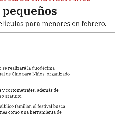
a pequeños
lículas para menores en febrero.
ro se realizará la duodécima
onal de Cine para Niños, organizado
as y cortometrajes, además de
so gratuito.
úblico familiar, el festival busca
iones como una herramienta de