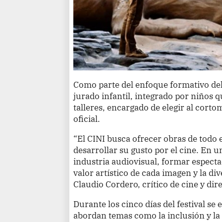
Como parte del enfoque formativo del 
jurado infantil, integrado por niños 
talleres, encargado de elegir al cort
oficial.
“El CINI busca ofrecer obras de todo e
desarrollar su gusto por el cine. En 
industria audiovisual, formar especta
valor artístico de cada imagen y la di
Claudio Cordero, crítico de cine y direc
Durante los cinco días del festival s
abordan temas como la inclusión y la 