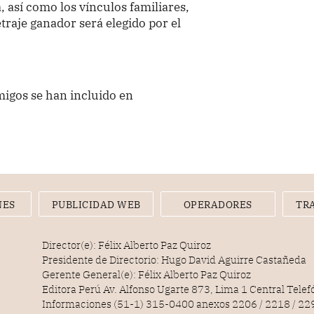
, así como los vínculos familiares,
etraje ganador será elegido por el
migos se han incluido en
NES
PUBLICIDAD WEB
OPERADORES
TR
Director(e): Félix Alberto Paz Quiroz
Presidente de Directorio: Hugo David Aguirre Castañeda
Gerente General(e): Félix Alberto Paz Quiroz
Editora Perú Av. Alfonso Ugarte 873, Lima 1 Central Tele
Informaciones (51-1) 315-0400 anexos 2206 / 2218 / 22