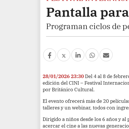
Pantalla par
Programan ciclos de pe
28/01/2026 23:30
Del 4 al 8 de febre
edición del CINI – Festival Internaci
por Británico Cultural.
El evento ofrecerá más de 20 películ
talleres y un webinar, todos con ingre
Dirigido a niños desde los 6 años y al p
acercar el cine a las nuevas generac