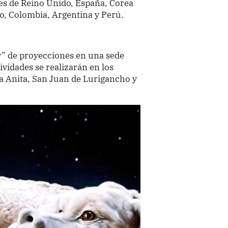
s de Reino Unido, España, Corea
co, Colombia, Argentina y Perú.
y” de proyecciones en una sede
tividades se realizarán en los
ta Anita, San Juan de Lurigancho y