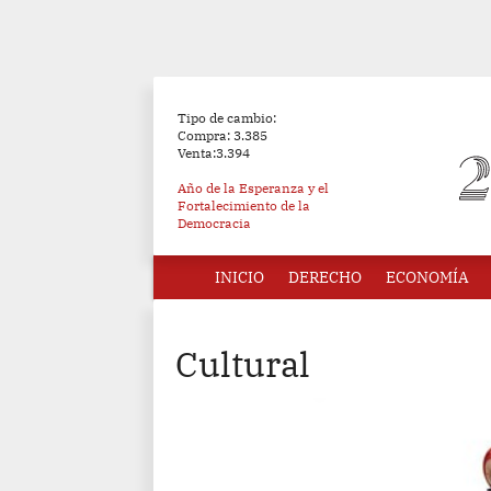
Tipo de cambio:
Compra: 3.385
Venta:3.394
Año de la Esperanza y el
Fortalecimiento de la
Democracia
INICIO
DERECHO
ECONOMÍA
Cultural