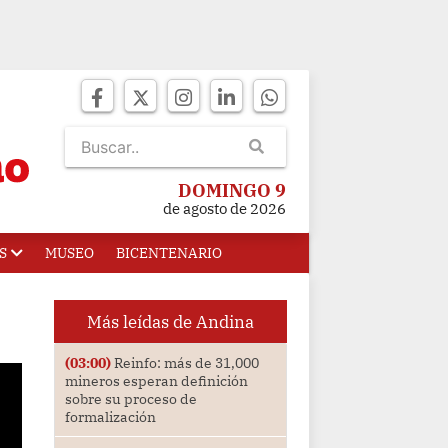
DOMINGO 9
de agosto de 2026
S
MUSEO
BICENTENARIO
Más leídas de Andina
(03:00)
Reinfo: más de 31,000
mineros esperan definición
sobre su proceso de
formalización