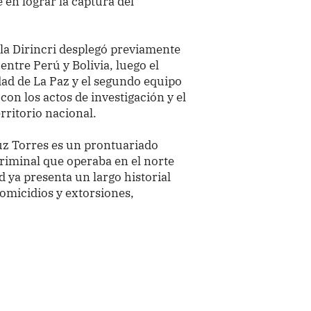
 en lograr la captura del
 la Dirincri desplegó previamente
entre Perú y Bolivia, luego el
dad de La Paz y el segundo equipo
 con los actos de investigación y el
erritorio nacional.
z Torres es un prontuariado
criminal que operaba en el norte
ad ya presenta un largo historial
homicidios y extorsiones,