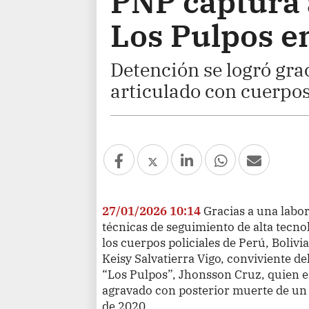
PNP captura a
Los Pulpos en
Detención se logró grac
articulado con cuerpos 
27/01/2026 10:14
Gracias a una labor
técnicas de seguimiento de alta tecno
los cuerpos policiales de Perú, Bolivia
Keisy Salvatierra Vigo, conviviente de
“Los Pulpos”, Jhonsson Cruz, quien es
agravado con posterior muerte de un
de 2020.