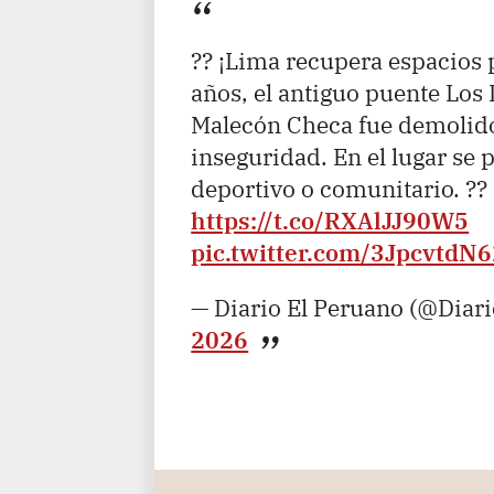
?? ¡Lima recupera espacios 
años, el antiguo puente Los 
Malecón Checa fue demolido
inseguridad. En el lugar se
deportivo o comunitario. ??
https://t.co/RXAlJJ90W5
pic.twitter.com/3JpcvtdN
— Diario El Peruano (@Diar
2026