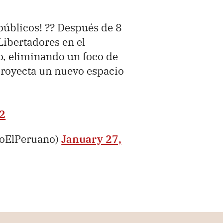
públicos! ?? Después de 8
Libertadores en el
, eliminando un foco de
 proyecta un nuevo espacio
62
ioElPeruano)
January 27,