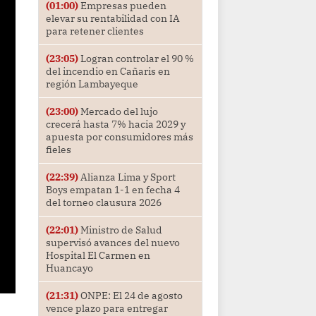
(01:00)
Empresas pueden
elevar su rentabilidad con IA
para retener clientes
(23:05)
Logran controlar el 90 %
del incendio en Cañaris en
región Lambayeque
(23:00)
Mercado del lujo
crecerá hasta 7% hacia 2029 y
apuesta por consumidores más
fieles
(22:39)
Alianza Lima y Sport
Boys empatan 1-1 en fecha 4
del torneo clausura 2026
(22:01)
Ministro de Salud
supervisó avances del nuevo
Hospital El Carmen en
Huancayo
(21:31)
ONPE: El 24 de agosto
vence plazo para entregar