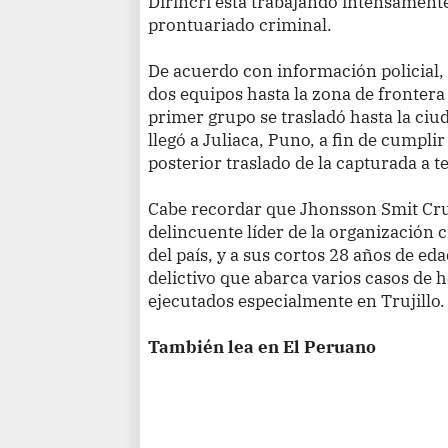
Dirincri está trabajando intensamente
prontuariado criminal.
De acuerdo con información policial,
dos equipos hasta la zona de frontera 
primer grupo se trasladó hasta la ciu
llegó a Juliaca, Puno, a fin de cumplir
posterior traslado de la capturada a t
Cabe recordar que Jhonsson Smit Cru
delincuente líder de la organización 
del país, y a sus cortos 28 años de ed
delictivo que abarca varios casos de 
ejecutados especialmente en Trujillo.
También lea en El Peruano