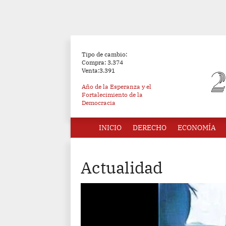
Tipo de cambio:
Compra: 3.374
Venta:3.391
Año de la Esperanza y el
Fortalecimiento de la
Democracia
INICIO
DERECHO
ECONOMÍA
Actualidad