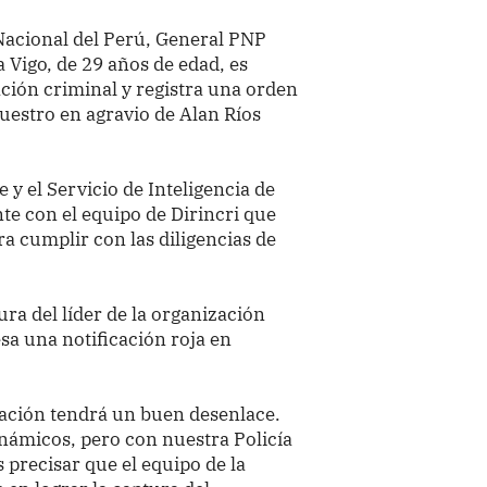
Nacional del Perú, General PNP
 Vigo, de 29 años de edad, es
ción criminal y registra una orden
cuestro en agravio de Alan Ríos
 y el Servicio de Inteligencia de
e con el equipo de Dirincri que
a cumplir con las diligencias de
ura del líder de la organización
sa una notificación roja en
ración tendrá un buen desenlace.
námicos, pero con nuestra Policía
 precisar que el equipo de la