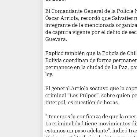
El Comandante General de la Policía 
Óscar Arriola, recordó que Salvatierra
integrante de la mencionada organiza
de captura vigente por el delito de se
Guevara.
Explicó también que la Policía de Chile
Bolivia coordinan de forma permanent
permanece en la ciudad de La Paz, par
ley.
El general Arriola sostuvo que la capt
criminal “Los Pulpos”, sobre quien pe
Interpol, es cuestión de horas.
"Tenemos la confianza de que la ope
La criminalidad tiene movimientos di
estamos un paso adelante", indicó tras