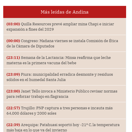
Más leídas de Andina
(03:00)
Quilla Resources prevé ampliar mina Chapi e iniciar
expansión a fines del 2029
(00:00)
Congreso: Mañana viernes se instala Comisión de Ética
de la Cámara de Diputados
(23:11)
Semana de la Lactancia: Minsa reafirma que leche
materna es la primera vacuna del bebe
(23:09)
Piura: municipalidad erradica desmonte y residuos
sólidos en el humedal Santa Julia
(23:00)
Janet Tello invoca a Ministerio Público revisar normas
para reforzar trabajo en flagrancia
(22:57)
Trujillo: PNP captura a tres personas e incauta más
64,000 dólares y 2000 soles
(22:39)
Arequipa: Patahuasi soportó hoy -21⁰ C, la temperatura
más baja en lo que va del invierno