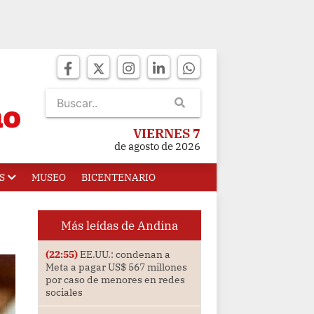
VIERNES 7
de agosto de 2026
S
MUSEO
BICENTENARIO
Más leídas de Andina
(22:55)
EE.UU.: condenan a
Meta a pagar US$ 567 millones
por caso de menores en redes
sociales