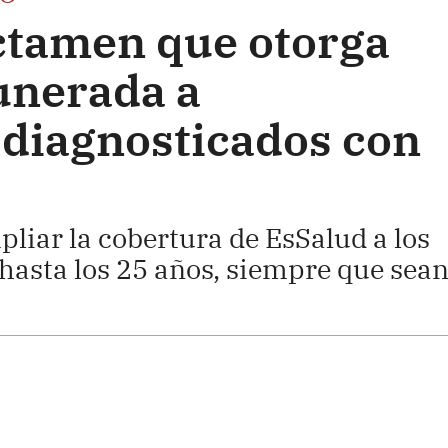
ctamen que otorga
unerada a
 diagnosticados con
iar la cobertura de EsSalud a los
hasta los 25 años, siempre que sea