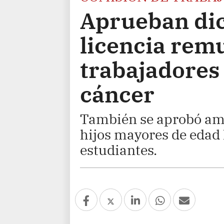
Aprueban di
licencia rem
trabajadores
cáncer
También se aprobó ampl
hijos mayores de edad 
estudiantes.