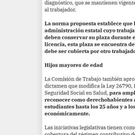
diagnóstico, que se mantienen vigent
al trabajador.
La norma propuesta establece que l
administración estatal cuyo trabaj
deben conservar su plaza durante e
licencia, esta plaza se encuentra 
debe ser cubierta por otro trabajado
Hijos mayores de edad
La Comisión de Trabajo también apr
dictamen que modifica la Ley 26790, 
Seguridad Social en Salud,
para ampli
reconocer como derechohabientes a
estudiantes hasta los 25 años y a l
económicamente.
Las iniciativas legislativas tienen co
cobertura del régimen contributivo de