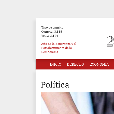
Tipo de cambio:
Compra: 3.385
Venta:3.394
Año de la Esperanza y el
Fortalecimiento de la
Democracia
INICIO
DERECHO
ECONOMÍA
Política