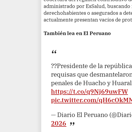
administrado por EsSalud, buscando i
derechohabientes o asegurados a det
actualmente presentan vacíos de prot
También lea en El Peruano
??Presidente de la república,
requisas que desmantelaron
penales de Huacho y Huaral
https://t.co/q9Nj69uwFW
pic.twitter.com/qH6cOkM
— Diario El Peruano (@Diar
2026