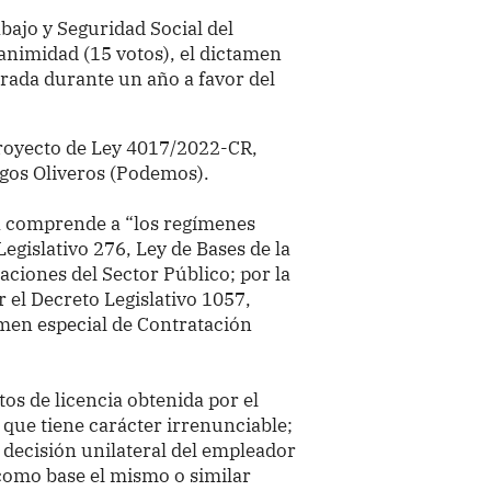
bajo y Seguridad Social del
nimidad (15 votos), el dictamen
rada durante un año a favor del
 Proyecto de Ley 4017/2022-CR,
rgos Oliveros (Podemos).
ia comprende a “los regímenes
Legislativo 276, Ley de Bases de la
ciones del Sector Público; por la
r el Decreto Legislativo 1057,
imen especial de Contratación
tos de licencia obtenida por el
 que tiene carácter irrenunciable;
 decisión unilateral del empleador
como base el mismo o similar