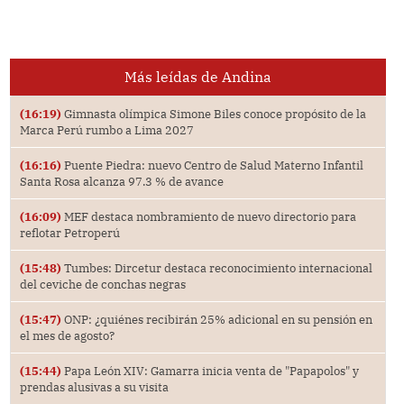
Más leídas de Andina
(16:19)
Gimnasta olímpica Simone Biles conoce propósito de la
Marca Perú rumbo a Lima 2027
(16:16)
Puente Piedra: nuevo Centro de Salud Materno Infantil
Santa Rosa alcanza 97.3 % de avance
(16:09)
MEF destaca nombramiento de nuevo directorio para
reflotar Petroperú
(15:48)
Tumbes: Dircetur destaca reconocimiento internacional
del ceviche de conchas negras
(15:47)
ONP: ¿quiénes recibirán 25% adicional en su pensión en
el mes de agosto?
(15:44)
Papa León XIV: Gamarra inicia venta de "Papapolos" y
prendas alusivas a su visita