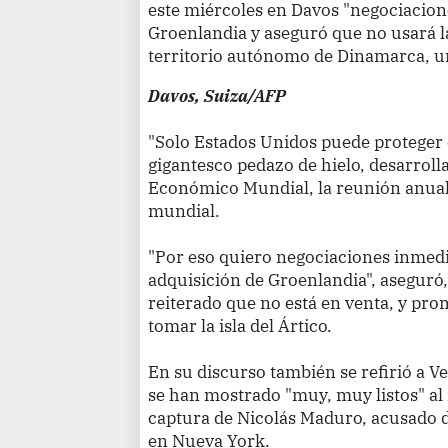
este miércoles en Davos "negociacio
Groenlandia y aseguró que no usará l
territorio autónomo de Dinamarca, un
Davos, Suiza/AFP
"Solo Estados Unidos puede proteger e
gigantesco pedazo de hielo, desarrolla
Económico Mundial, la reunión anual d
mundial.
"Por eso quiero negociaciones inmedia
adquisición de Groenlandia", aseguró
reiterado que no está en venta, y pro
tomar la isla del Ártico.
En su discurso también se refirió a Ve
se han mostrado "muy, muy listos" al
captura de Nicolás Maduro, acusado d
en Nueva York.