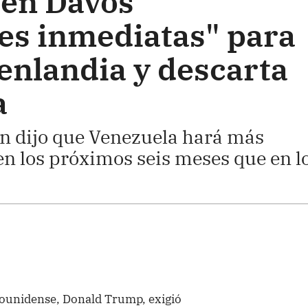
 en Davos
es inmediatas" para
nlandia y descarta
a
én dijo que Venezuela hará más
 en los próximos seis meses que en l
dounidense, Donald Trump, exigió