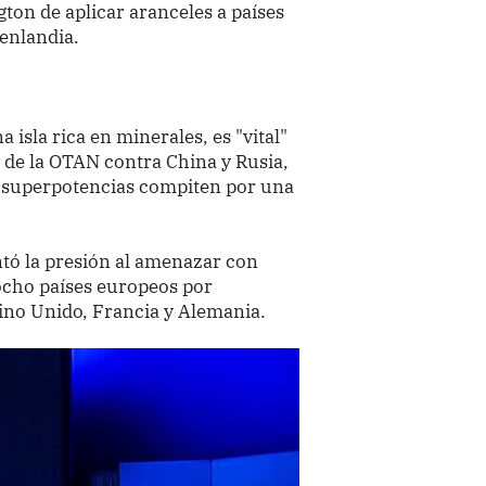
ton de aplicar aranceles a países
enlandia.
isla rica en minerales, es "vital"
 de la OTAN contra China y Rusia,
as superpotencias compiten por una
ó la presión al amenazar con
ocho países europeos por
eino Unido, Francia y Alemania.