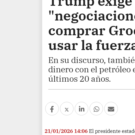
Trump exige
"negociacion
comprar Groe
usar la fuerz
En su discurso, tambi
dinero con el petróleo
últimos 20 años.
21/01/2026 14:06
El presidente esta