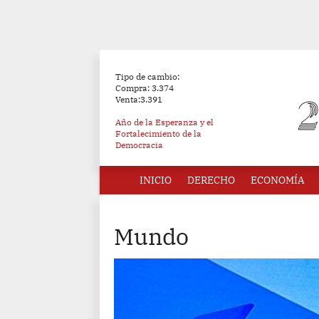
Tipo de cambio:
Compra: 3.374
Venta:3.391
Año de la Esperanza y el
Fortalecimiento de la
Democracia
INICIO
DERECHO
ECONOMÍA
Mundo