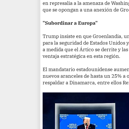
en represalia a la amenaza de Washing
que se opongan a una anexión de Gro
"Subordinar a Europa"
Trump insiste en que Groenlandia, una 
para la seguridad de Estados Unidos y
a medida que el Ártico se derrite y l
ventaja estratégica en esta región.
El mandatario estadounidense aument
nuevos aranceles de hasta un 25% a 
respaldar a Dinamarca, entre ellos R