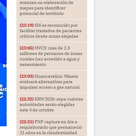
avanzan en elaboración de
mapas para identificar
potencial de territorio
(23:19)
SIS es reconocido por
facilitar traslados de pacientes
críticos desde zonas alejadas
(23:05)
MVCS: más de 2.3
millones de peruanos de zonas
rurales han accedido a agua y
saneamiento
(23:03)
Huancavelica: Minem
evaluará alternativas para
impulsar acceso a gas natural
(22:32)
ERM 2026: sepa cuántas
autoridades serán elegidas
este 4 de octubre
(22:31)
PNP captura en Ate a
requisitoriado que permaneció
21 años en la clandestinidad