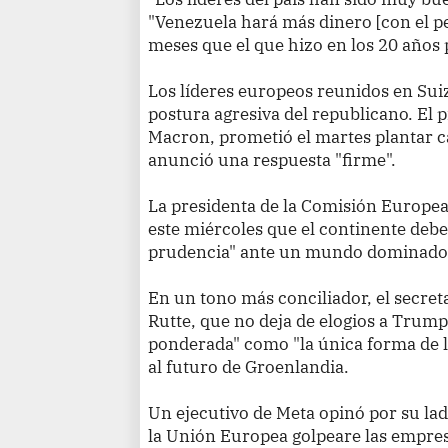
"Venezuela hará más dinero [con el pe
meses que el que hizo en los 20 años 
Los líderes europeos reunidos en Suiz
postura agresiva del republicano. El
Macron, prometió el martes plantar ca
anunció una respuesta "firme".
La presidenta de la Comisión Europea
este miércoles que el continente deb
prudencia" ante un mundo dominado p
En un tono más conciliador, el secret
Rutte, que no deja de elogios a Tru
ponderada" como "la única forma de li
al futuro de Groenlandia.
Un ejecutivo de Meta opinó por su lad
la Unión Europea golpeare las empre