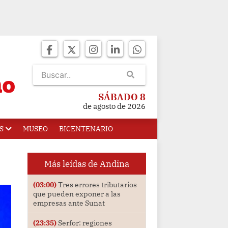
SÁBADO 8
de agosto de 2026
S
MUSEO
BICENTENARIO
Más leídas de Andina
(03:00)
Tres errores tributarios
que pueden exponer a las
empresas ante Sunat
(23:35)
Serfor: regiones