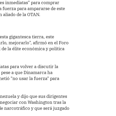
nes inmediatas" para comprar
a fuerza para ampararse de este
 aliado de la OTAN.
sta gigantesca tierra, este
rlo, mejorarlo", afirmó en el Foro
e la élite económica y política
tas para volver a discutir la
, pese a que Dinamarca ha
metió "no usar la fuerza" para
nezuela y dijo que sus dirigentes
 negociar con Washington tras la
e narcotráfico y que será juzgado