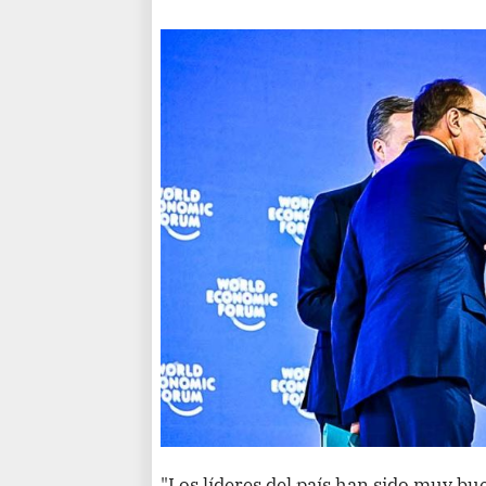
"Los líderes del país han sido muy bue