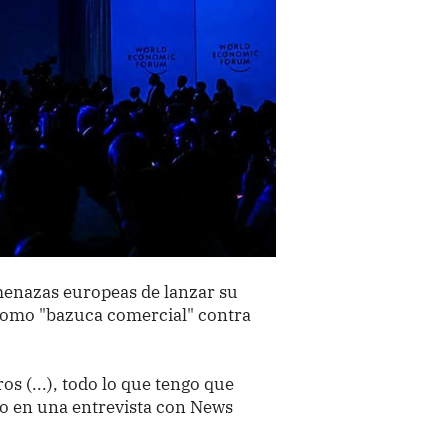
menazas europeas de lanzar su
como "bazuca comercial" contra
s (...), todo lo que tengo que
ijo en una entrevista con News