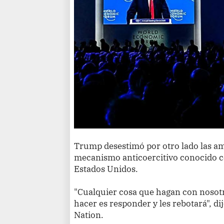
Trump desestimó por otro lado las a
mecanismo anticoercitivo conocido 
Estados Unidos.
"Cualquier cosa que hagan con nosotro
hacer es responder y les rebotará", d
Nation.