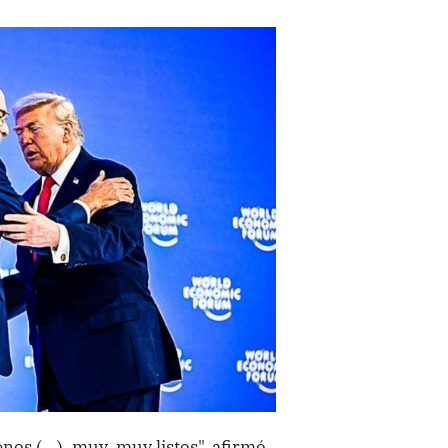
nos (...), muy, muy listos", afirmó.