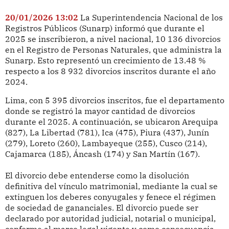
20/01/2026 13:02
La Superintendencia Nacional de los
Registros Públicos (Sunarp) informó que durante el
2025 se inscribieron, a nivel nacional, 10 136 divorcios
en el Registro de Personas Naturales, que administra la
Sunarp. Esto representó un crecimiento de 13.48 %
respecto a los 8 932 divorcios inscritos durante el año
2024.
Lima, con 5 395 divorcios inscritos, fue el departamento
donde se registró la mayor cantidad de divorcios
durante el 2025. A continuación, se ubicaron Arequipa
(827), La Libertad (781), Ica (475), Piura (437), Junín
(279), Loreto (260), Lambayeque (255), Cusco (214),
Cajamarca (185), Áncash (174) y San Martín (167).
El divorcio debe entenderse como la disolución
definitiva del vínculo matrimonial, mediante la cual se
extinguen los deberes conyugales y fenece el régimen
de sociedad de gananciales. El divorcio puede ser
declarado por autoridad judicial, notarial o municipal,