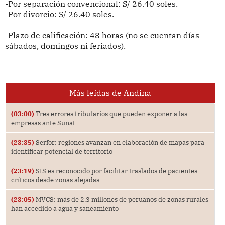
-Por separación convencional: S/ 26.40 soles.
-Por divorcio: S/ 26.40 soles.
-Plazo de calificación: 48 horas (no se cuentan días
sábados, domingos ni feriados).
Más leídas de Andina
(03:00)
Tres errores tributarios que pueden exponer a las
empresas ante Sunat
(23:35)
Serfor: regiones avanzan en elaboración de mapas para
identificar potencial de territorio
(23:19)
SIS es reconocido por facilitar traslados de pacientes
críticos desde zonas alejadas
(23:05)
MVCS: más de 2.3 millones de peruanos de zonas rurales
han accedido a agua y saneamiento