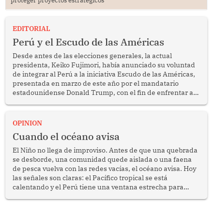
EDITORIAL
Perú y el Escudo de las Américas
Desde antes de las elecciones generales, la actual
presidenta, Keiko Fujimori, había anunciado su voluntad
de integrar al Perú a la iniciativa Escudo de las Américas,
presentada en marzo de este año por el mandatario
estadounidense Donald Trump, con el fin de enfrentar al
crimen transnacional organizado y al tráfico de drogas.
OPINION
Cuando el océano avisa
El Niño no llega de improviso. Antes de que una quebrada
se desborde, una comunidad quede aislada o una faena
de pesca vuelva con las redes vacías, el océano avisa. Hoy
las señales son claras: el Pacífico tropical se está
calentando y el Perú tiene una ventana estrecha para
prepararse.