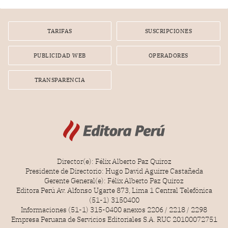
TARIFAS
SUSCRIPCIONES
PUBLICIDAD WEB
OPERADORES
TRANSPARENCIA
Director(e): Félix Alberto Paz Quiroz
Presidente de Directorio: Hugo David Aguirre Castañeda
Gerente General(e): Félix Alberto Paz Quiroz
Editora Perú Av. Alfonso Ugarte 873, Lima 1 Central Telefónica
(51-1) 3150400
Informaciones (51-1) 315-0400 anexos 2206 / 2218 / 2298
Empresa Peruana de Servicios Editoriales S.A. RUC 20100072751