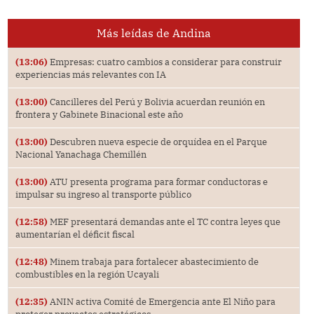
Más leídas de Andina
(13:06)
Empresas: cuatro cambios a considerar para construir
experiencias más relevantes con IA
(13:00)
Cancilleres del Perú y Bolivia acuerdan reunión en
frontera y Gabinete Binacional este año
(13:00)
Descubren nueva especie de orquídea en el Parque
Nacional Yanachaga Chemillén
(13:00)
ATU presenta programa para formar conductoras e
impulsar su ingreso al transporte público
(12:58)
MEF presentará demandas ante el TC contra leyes que
aumentarían el déficit fiscal
(12:48)
Minem trabaja para fortalecer abastecimiento de
combustibles en la región Ucayali
(12:35)
ANIN activa Comité de Emergencia ante El Niño para
proteger proyectos estratégicos