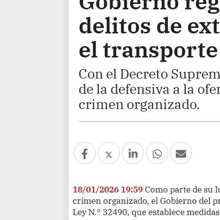
Gobierno reg
delitos de ex
el transporte
Con el Decreto Suprem
de la defensiva a la ofe
crimen organizado.
18/01/2026 19:59
Como parte de su lu
crimen organizado, el Gobierno del pr
Ley N.° 32490, que establece medidas 