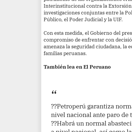
Interinstitucional contra la Extorsión 
investigaciones conjuntas entre la Pol
Público, el Poder Judicial y la UIF.
Con esta medida, el Gobierno del pres
compromiso de enfrentar con decisión
amenaza la seguridad ciudadana, la ec
familias peruanas.
También lea en El Peruano
??Petroperú garantiza norm
nivel nacional ante paro de 
??Habrá un normal abastec
a nivel nacional, así como la