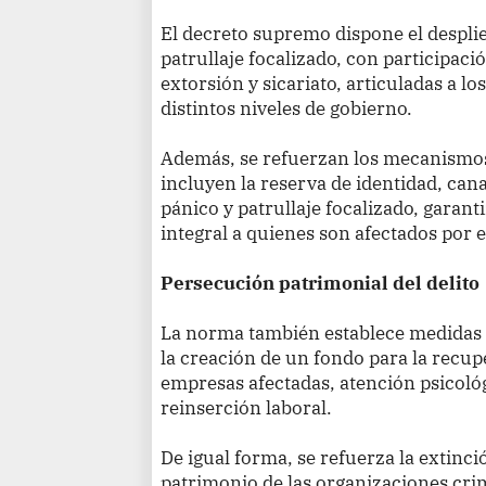
El decreto supremo dispone el despl
patrullaje focalizado, con participac
extorsión y sicariato, articuladas a lo
distintos niveles de gobierno.
Además, se refuerzan los mecanismos 
incluyen la reserva de identidad, can
pánico y patrullaje focalizado, garan
integral a quienes son afectados por e
Persecución patrimonial del delito
La norma también establece medidas d
la creación de un fondo para la recu
empresas afectadas, atención psicológ
reinserción laboral.
De igual forma, se refuerza la extinc
patrimonio de las organizaciones cri