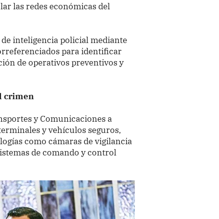
ular las redes económicas del
e inteligencia policial mediante
rreferenciados para identificar
ación de operativos preventivos y
el crimen
ansportes y Comunicaciones a
 terminales y vehículos seguros,
ogías como cámaras de vigilancia
 sistemas de comando y control