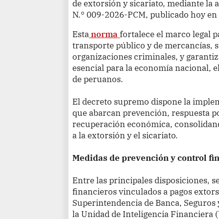
de extorsión y sicariato, mediante l
N.° 009-2026-PCM, publicado hoy en el
Esta
norma
fortalece el marco legal 
transporte público y de mercancías,
organizaciones criminales, y garantiz
esencial para la economía nacional, e
de peruanos.
El decreto supremo dispone la imple
que abarcan prevención, respuesta pol
recuperación económica, consolidand
a la extorsión y el sicariato.
Medidas de prevención y control fi
Entre las principales disposiciones, se
financieros vinculados a pagos extors
Superintendencia de Banca, Seguros 
la Unidad de Inteligencia Financiera (