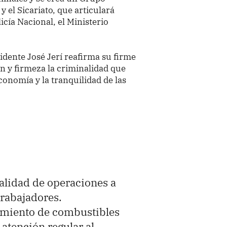
y el Sicariato, que articulará
icía Nacional, el Ministerio
idente José Jerí reafirma su firme
 y firmeza la criminalidad que
onomía y la tranquilidad de las
alidad de operaciones a
trabajadores.
imiento de combustibles
 atención regular al