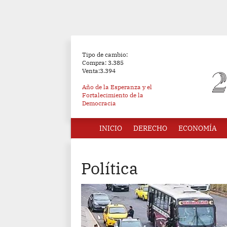
Tipo de cambio:
Compra: 3.385
Venta:3.394
Año de la Esperanza y el
Fortalecimiento de la
Democracia
INICIO
DERECHO
ECONOMÍA
Política