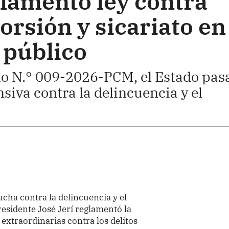
lamentó ley contra
torsión y sicariato en
 público
o N.° 009-2026-PCM, el Estado pas
nsiva contra la delincuencia y el
cha contra la delincuencia y el
esidente José Jerí reglamentó la
extraordinarias contra los delitos