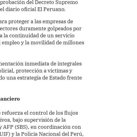
a aprobación del Decreto Supremo
 diario oficial El Peruano.
para proteger a las empresas de
 sectores duramente golpeados por
a la continuidad de un servicio
l empleo y la movilidad de millones
mentación inmediata de integrales
icial, protección a víctimas y
o una estrategia de Estado frente
nanciero
 refuerza el control de los flujos
ivos, bajo supervisión de la
y AFP (SBS), en coordinación con
UIF) y la Policía Nacional del Perú,