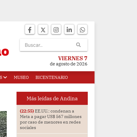
VIERNES 7
de agosto de 2026
S
MUSEO
BICENTENARIO
Más leídas de Andina
(22:55)
EE.UU.: condenan a
Meta a pagar US$ 567 millones
por caso de menores en redes
sociales