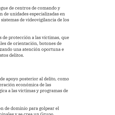
iegue de centros de comando y
ión de unidades especializadas en
s sistemas de videovigilancia de los
de protección a las víctimas, que
ales de orientación, botones de
tizando una atención oportuna e
stos delitos.
e apoyo posterior al delito, como
peración económica de las
ica a las víctimas y programas de
ión de dominio para golpear el
minales y se crea un Grupo