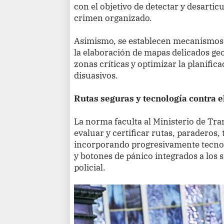
con el objetivo de detectar y desartic
crimen organizado.
Asimismo, se establecen mecanismos d
la elaboración de mapas delicados geo
zonas críticas y optimizar la planific
disuasivos.
Rutas seguras y tecnología contra 
La norma faculta al Ministerio de Tr
evaluar y certificar rutas, paraderos,
incorporando progresivamente tecnol
y botones de pánico integrados a los
policial.