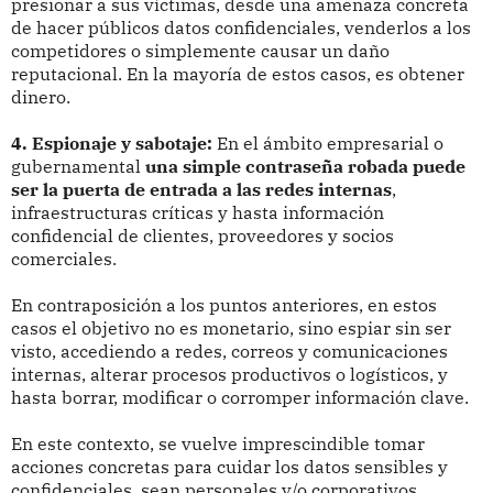
presionar a sus víctimas, desde una amenaza concreta
de hacer públicos datos confidenciales, venderlos a los
competidores o simplemente causar un daño
reputacional. En la mayoría de estos casos, es obtener
dinero.
4. Espionaje y sabotaje:
En el ámbito empresarial o
gubernamental
una simple contraseña robada puede
ser la puerta de entrada a las redes internas
,
infraestructuras críticas y hasta información
confidencial de clientes, proveedores y socios
comerciales.
En contraposición a los puntos anteriores, en estos
casos el objetivo no es monetario, sino espiar sin ser
visto, accediendo a redes, correos y comunicaciones
internas, alterar procesos productivos o logísticos, y
hasta borrar, modificar o corromper información clave.
En este contexto, se vuelve imprescindible tomar
acciones concretas para cuidar los datos sensibles y
confidenciales, sean personales y/o corporativos.