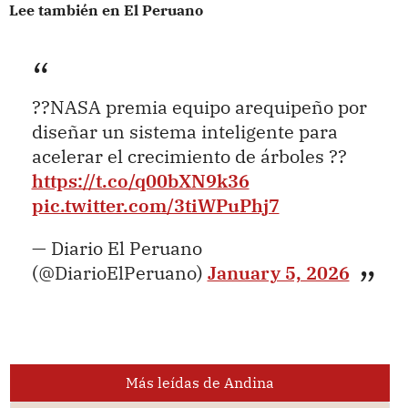
Lee también en El Peruano
??NASA premia equipo arequipeño por
diseñar un sistema inteligente para
acelerar el crecimiento de árboles ??
https://t.co/q00bXN9k36
pic.twitter.com/3tiWPuPhj7
— Diario El Peruano
(@DiarioElPeruano)
January 5, 2026
Más leídas de Andina