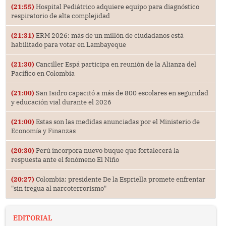
(21:55)
Hospital Pediátrico adquiere equipo para diagnóstico
respiratorio de alta complejidad
(21:31)
ERM 2026: más de un millón de ciudadanos está
habilitado para votar en Lambayeque
(21:30)
Canciller Espá participa en reunión de la Alianza del
Pacífico en Colombia
(21:00)
San Isidro capacitó a más de 800 escolares en seguridad
y educación vial durante el 2026
(21:00)
Estas son las medidas anunciadas por el Ministerio de
Economía y Finanzas
(20:30)
Perú incorpora nuevo buque que fortalecerá la
respuesta ante el fenómeno El Niño
(20:27)
Colombia: presidente De la Espriella promete enfrentar
"sin tregua al narcoterrorismo"
EDITORIAL