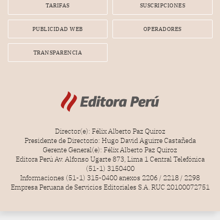
gerente de la empresa promotora en una entrevista
TARIFAS
SUSCRIPCIONES
radial.
PUBLICIDAD WEB
OPERADORES
TRANSPARENCIA
Director(e): Félix Alberto Paz Quiroz
Presidente de Directorio: Hugo David Aguirre Castañeda
Gerente General(e): Félix Alberto Paz Quiroz
Editora Perú Av. Alfonso Ugarte 873, Lima 1 Central Telefónica
(51-1) 3150400
Informaciones (51-1) 315-0400 anexos 2206 / 2218 / 2298
Empresa Peruana de Servicios Editoriales S.A. RUC 20100072751