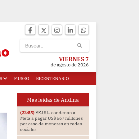
VIERNES 7
de agosto de 2026
S
MUSEO
BICENTENARIO
Más leídas de Andina
(22:55)
EE.UU.: condenan a
Meta a pagar US$ 567 millones
por caso de menores en redes
sociales