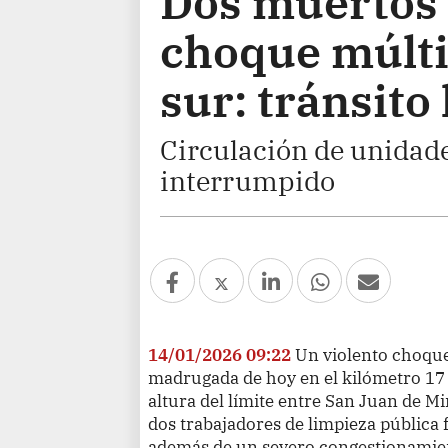
Dos muertos 
choque múlt
sur: tránsito 
Circulación de unidade
interrumpido
14/01/2026 09:22
Un violento choque 
madrugada de hoy en el kilómetro 17 
altura del límite entre San Juan de Mir
dos trabajadores de limpieza pública 
además de un severo congestionamie