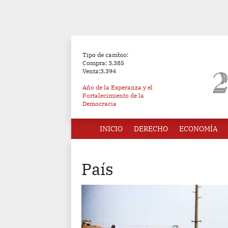
Tipo de cambio:
Compra: 3.385
Venta:3.394
Año de la Esperanza y el
Fortalecimiento de la
Democracia
INICIO
DERECHO
ECONOMÍA
País