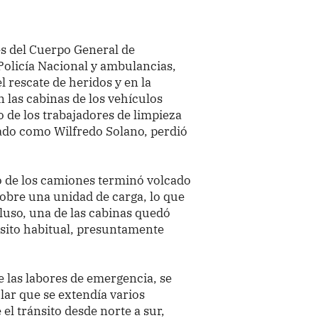
es del Cuerpo General de
Policía Nacional y ambulancias,
 rescate de heridos y en la
n las cabinas de los vehículos
o de los trabajadores de limpieza
cado como Wilfredo Solano, perdió
o de los camiones terminó volcado
obre una unidad de carga, lo que
cluso, una de las cabinas quedó
nsito habitual, presuntamente
 las labores de emergencia, se
ar que se extendía varios
el tránsito desde norte a sur,