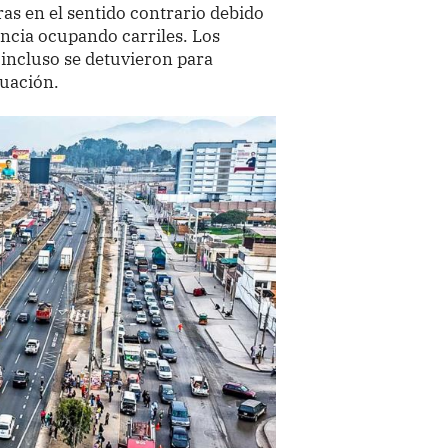
s en el sentido contrario debido
encia ocupando carriles. Los
 incluso se detuvieron para
tuación.