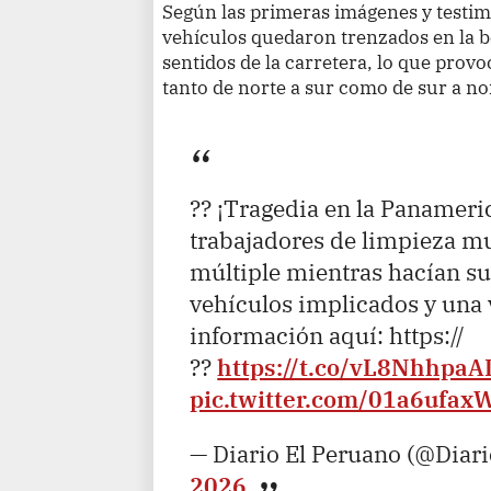
Según las primeras imágenes y testim
vehículos quedaron trenzados en la 
sentidos de la carretera, lo que provoc
tanto de norte a sur como de sur a no
?? ¡Tragedia en la Panameri
trabajadores de limpieza m
múltiple mientras hacían su 
vehículos implicados y una 
información aquí: https://
??
https://t.co/vL8NhhpaA
pic.twitter.com/01a6ufax
— Diario El Peruano (@Diar
2026