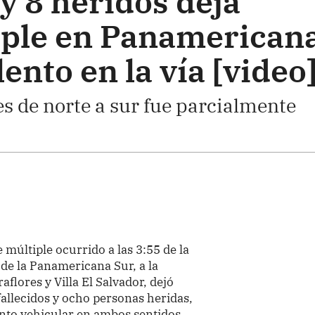
y 8 heridos deja
iple en Panamerican
lento en la vía [video
s de norte a sur fue parcialmente
múltiple ocurrido a las 3:55 de la
de la Panamericana Sur, a la
aflores y Villa El Salvador, dejó
fallecidos y ocho personas heridas,
nto vehicular en ambos sentidos