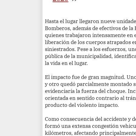
Hasta el lugar llegaron nueve unidad
Bomberos, además de efectivos de la 
quienes trabajaron intensamente en el
liberación de los cuerpos atrapados e
siniestrados. Pese a los esfuerzos, un
pública de la municipalidad, identifi
la vida en el lugar.
El impacto fue de gran magnitud. Un
y otro quedó parcialmente montado s
evidenciaría la fuerza del choque. In
orientada en sentido contrario al trá
producto del violento impacto.
Como consecuencia del accidente y de
formó una extensa congestión vehicul
kilómetros, afectando principalmente 