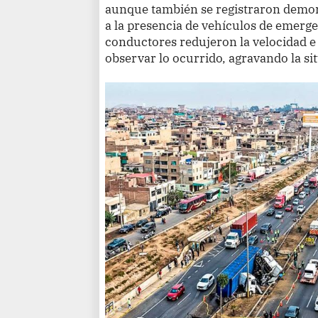
aunque también se registraron demora
a la presencia de vehículos de emerg
conductores redujeron la velocidad e
observar lo ocurrido, agravando la si