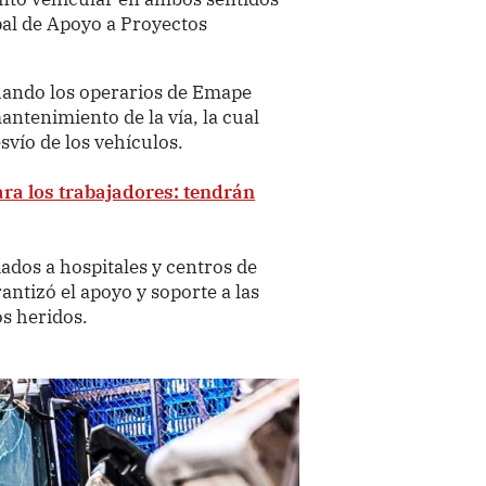
pal de Apoyo a Proyectos
cuando los operarios de Emape
antenimiento de la vía, la cual
svío de los vehículos.
ara los trabajadores: tendrán
ados a hospitales y centros de
ntizó el apoyo y soporte a las
os heridos.