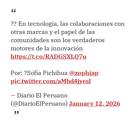
?? En tecnología, las colaboraciones con
otras marcas y el papel de las
comunidades son los verdaderos
motores de la innovación
https://t.co/RADGSXLQ7u
Por: ?Sofía Pichihua
@zophiap
pic.twitter.com/aMbd4jyesl
— Diario El Peruano
(@DiarioElPeruano)
January 12, 2026