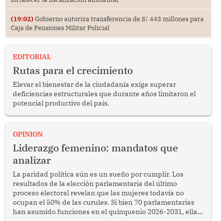
(19:02)
Gobierno autoriza transferencia de S/ 443 millones para
Caja de Pensiones Militar Policial
EDITORIAL
Rutas para el crecimiento
Elevar el bienestar de la ciudadanía exige superar
deficiencias estructurales que durante años limitaron el
potencial productivo del país.
OPINION
Liderazgo femenino: mandatos que
analizar
La paridad política aún es un sueño por cumplir. Los
resultados de la elección parlamentaria del último
proceso electoral revelan que las mujeres todavía no
ocupan el 50% de las curules. Si bien 70 parlamentarias
han asumido funciones en el quinquenio 2026-2031, ellas
representan apenas el 36.8% de los 190 integrantes del