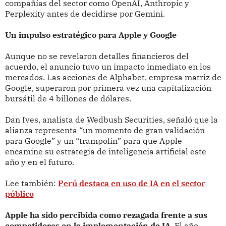
compañías del sector como OpenAI, Anthropic y
Perplexity antes de decidirse por Gemini.
Un impulso estratégico para Apple y Google
Aunque no se revelaron detalles financieros del
acuerdo, el anuncio tuvo un impacto inmediato en los
mercados. Las acciones de Alphabet, empresa matriz de
Google, superaron por primera vez una capitalización
bursátil de 4 billones de dólares.
Dan Ives, analista de Wedbush Securities, señaló que la
alianza representa “un momento de gran validación
para Google” y un “trampolín” para que Apple
encamine su estrategia de inteligencia artificial este
año y en el futuro.
Lee también:
Perú destaca en uso de IA en el sector
público
Apple ha sido percibida como rezagada frente a sus
competidores en la implementación de IA
. El año