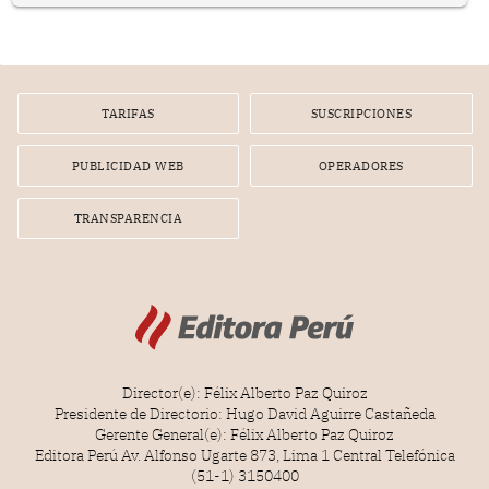
nuevo Congreso bicameral (60 senadores y 130
diputados).
TARIFAS
SUSCRIPCIONES
PUBLICIDAD WEB
OPERADORES
TRANSPARENCIA
Director(e): Félix Alberto Paz Quiroz
Presidente de Directorio: Hugo David Aguirre Castañeda
Gerente General(e): Félix Alberto Paz Quiroz
Editora Perú Av. Alfonso Ugarte 873, Lima 1 Central Telefónica
(51-1) 3150400