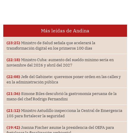
Más leídas de Andina
(23:25)
Ministro de Salud señala que acelerará la
transformación digital en los primeros 100 días
(22:18)
Ministro Cuba: aumento del sueldo mínimo sería en
noviembre del 2026 y abril del 2027
(22:08)
Jefe del Gabinete: queremos poner orden en las calles y
en la administración pública
(21:36)
Simone Biles descubrió la gastronomía peruana de la
mano del chef Rodrigo Fernandini
(21:12)
Ministro Astudillo inspecciona la Central de Emergencia
105 para fortalecer la seguridad
(19:42)
Joanna Fischer asume la presidencia del OEFA para
fortalecer la fiscalización ambiental