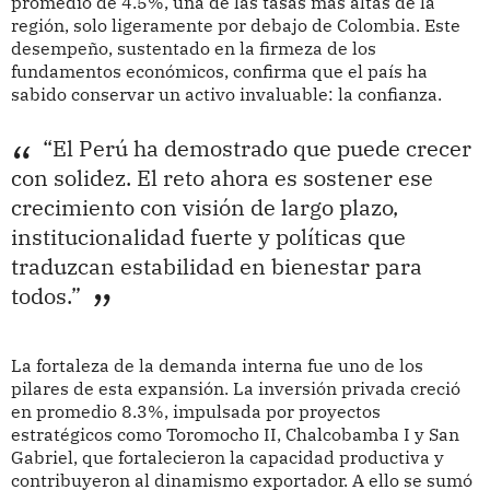
promedio de 4.5%, una de las tasas más altas de la
región, solo ligeramente por debajo de Colombia. Este
desempeño, sustentado en la firmeza de los
fundamentos económicos, confirma que el país ha
sabido conservar un activo invaluable: la confianza.
“El Perú ha demostrado que puede crecer
con solidez. El reto ahora es sostener ese
crecimiento con visión de largo plazo,
institucionalidad fuerte y políticas que
traduzcan estabilidad en bienestar para
todos.”
La fortaleza de la demanda interna fue uno de los
pilares de esta expansión. La inversión privada creció
en promedio 8.3%, impulsada por proyectos
estratégicos como Toromocho II, Chalcobamba I y San
Gabriel, que fortalecieron la capacidad productiva y
contribuyeron al dinamismo exportador. A ello se sumó