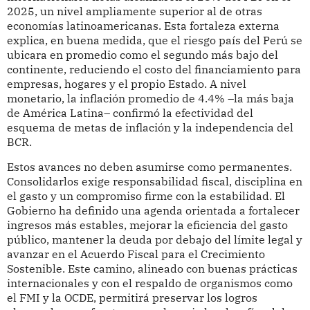
2025, un nivel ampliamente superior al de otras
economías latinoamericanas. Esta fortaleza externa
explica, en buena medida, que el riesgo país del Perú se
ubicara en promedio como el segundo más bajo del
continente, reduciendo el costo del financiamiento para
empresas, hogares y el propio Estado. A nivel
monetario, la inflación promedio de 4.4% –la más baja
de América Latina– confirmó la efectividad del
esquema de metas de inflación y la independencia del
BCR.
Estos avances no deben asumirse como permanentes.
Consolidarlos exige responsabilidad fiscal, disciplina en
el gasto y un compromiso firme con la estabilidad. El
Gobierno ha definido una agenda orientada a fortalecer
ingresos más estables, mejorar la eficiencia del gasto
público, mantener la deuda por debajo del límite legal y
avanzar en el Acuerdo Fiscal para el Crecimiento
Sostenible. Este camino, alineado con buenas prácticas
internacionales y con el respaldo de organismos como
el FMI y la OCDE, permitirá preservar los logros