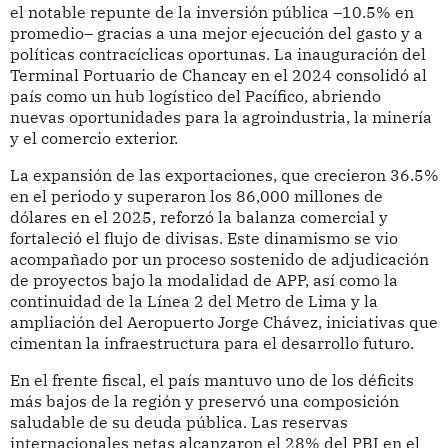
el notable repunte de la inversión pública –10.5% en
promedio– gracias a una mejor ejecución del gasto y a
políticas contracíclicas oportunas. La inauguración del
Terminal Portuario de Chancay en el 2024 consolidó al
país como un hub logístico del Pacífico, abriendo
nuevas oportunidades para la agroindustria, la minería
y el comercio exterior.
La expansión de las exportaciones, que crecieron 36.5%
en el periodo y superaron los 86,000 millones de
dólares en el 2025, reforzó la balanza comercial y
fortaleció el flujo de divisas. Este dinamismo se vio
acompañado por un proceso sostenido de adjudicación
de proyectos bajo la modalidad de APP, así como la
continuidad de la Línea 2 del Metro de Lima y la
ampliación del Aeropuerto Jorge Chávez, iniciativas que
cimentan la infraestructura para el desarrollo futuro.
En el frente fiscal, el país mantuvo uno de los déficits
más bajos de la región y preservó una composición
saludable de su deuda pública. Las reservas
internacionales netas alcanzaron el 28% del PBI en el