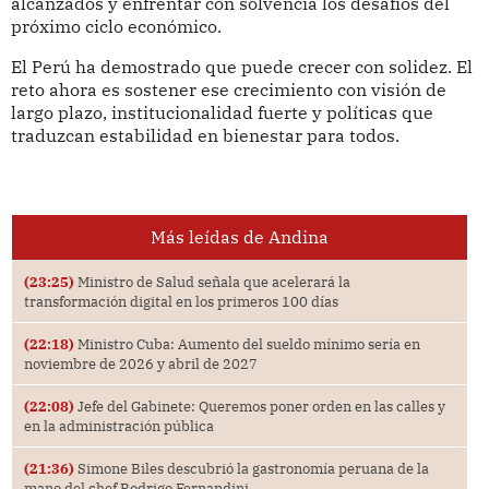
alcanzados y enfrentar con solvencia los desafíos del
próximo ciclo económico.
El Perú ha demostrado que puede crecer con solidez. El
reto ahora es sostener ese crecimiento con visión de
largo plazo, institucionalidad fuerte y políticas que
traduzcan estabilidad en bienestar para todos.
Más leídas de Andina
(23:25)
Ministro de Salud señala que acelerará la
transformación digital en los primeros 100 días
(22:18)
Ministro Cuba: Aumento del sueldo mínimo sería en
noviembre de 2026 y abril de 2027
(22:08)
Jefe del Gabinete: Queremos poner orden en las calles y
en la administración pública
(21:36)
Simone Biles descubrió la gastronomía peruana de la
mano del chef Rodrigo Fernandini