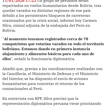
11/01/2026 17:23
Un grupo de peruanos serán
repatriados en vuelos humanitarios desde Bolivia, tras
quedar varados en distintas regiones de ese país
debido a los persistentes bloqueos de carreteras
ocasionados por la crisis social, informó hoy Carmen
Silva, cónsul adjunta de la embajada del Perú en
Bolivia.
"
Al momento tenemos registrados cerca de 78
compatriotas que estarían varados en todo el territorio
boliviano. Estamos dando en primera instancia
alojamiento y alimentos básicos para cada uno de
ellos
", señaló la funcionaria diplomática.
Añadió que, gracias a las coordinaciones realizadas con
la Cancillería, el Ministerio de Defensa y el Ministerio
del Interior, se ha dispuesto el envío de aviones
humanitarios para concretar el retorno de los
connacionales al Perú.
En entrevista con RPP, Silva precisó que la
representación diplomática peruana viene priorizando