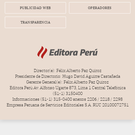
PUBLICIDAD WEB
OPERADORES
TRANSPARENCIA
Director(e): Félix Alberto Paz Quiroz
Presidente de Directorio: Hugo David Aguirre Castañeda
Gerente General(e): Félix Alberto Paz Quiroz
Editora Perú Av. Alfonso Ugarte 873, Lima 1 Central Telefónica
(51-1) 3150400
Informaciones (51-1) 315-0400 anexos 2206 / 2218 / 2298
Empresa Peruana de Servicios Editoriales S.A. RUC 20100072751