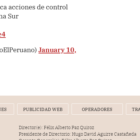
ica acciones de control
ima Sur
e4
ioElPeruano)
January 10,
NES
PUBLICIDAD WEB
OPERADORES
TR
Director(e): Félix Alberto Paz Quiroz
Presidente de Directorio: Hugo David Aguirre Castañeda