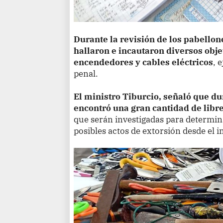
Durante la revisión de los pabellone
hallaron e incautaron diversos obj
encendedores y cables eléctricos
, 
penal.
El ministro Tiburcio, señaló que du
encontró una gran cantidad de libr
que serán investigadas para determin
posibles actos de extorsión desde el in