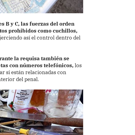
s B y C, las fuerzas del orden
etos prohibidos como cuchillos,
ejerciendo así el control dentro del
rante la requisa también se
etas con números telefónicos,
los
ar si están relacionadas con
terior del penal.