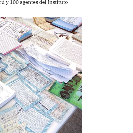
rú y 100 agentes del Instituto