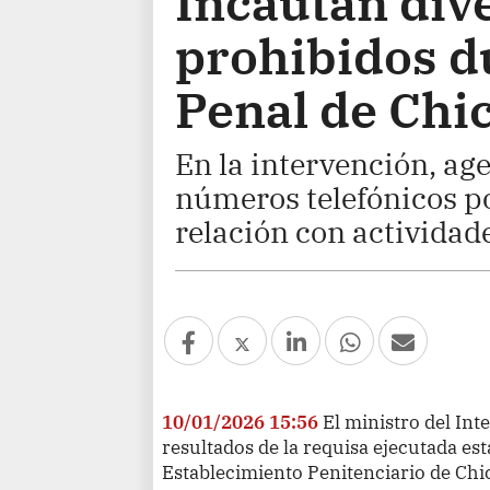
Incautan div
prohibidos d
Penal de Chi
En la intervención, ag
números telefónicos p
relación con actividade
10/01/2026 15:56
El ministro del Int
resultados de la requisa ejecutada es
Establecimiento Penitenciario de Chi