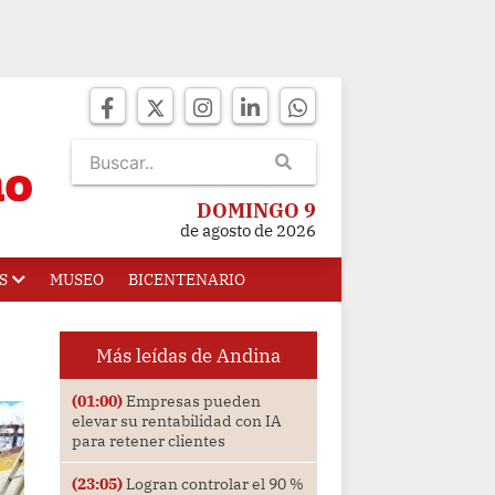
DOMINGO 9
de agosto de 2026
S
MUSEO
BICENTENARIO
Más leídas de Andina
(01:00)
Empresas pueden
elevar su rentabilidad con IA
para retener clientes
(23:05)
Logran controlar el 90 %