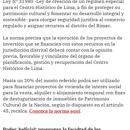
Ley N° 31980 -Ley de creación de un régimen especial
para el Centro Histórico de Lima, a fin de proteger su
patrimonio cultural y fomentar su desarrollo integral y
sostenible- para otorgar seguridad jurídica al comercio
regulado y asignar recursos al distrito del Rímac.
La norma precisa que la ejecución de los proyectos de
inversión que se financien con estos recursos en la
jurisdicción distrital deberá contar con la opinión
previa, favorable y vinculante del órgano de
planificación, gestión y recuperación del Centro
Histórico de Lima.
Hasta un 20% del monto referido podrá ser utilizado
para financiar proyectos de vivienda de interés social
para la venta, alquiler o alojamiento temporal con fines
de destugurización de inmuebles de Patrimonio
Cultural de la Nación, según lo dispuesto en el artículo
45, recalca.
Conozca la norma aquí
.
Poder Judicial: prorrogan la facultad de las