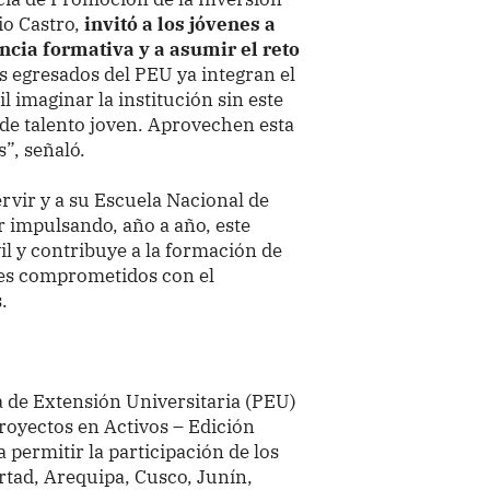
io Castro,
invitó a los jóvenes a
cia formativa y a asumir el reto
 egresados del PEU ya integran el
l imaginar la institución sin este
de talento joven. Aprovechen esta
”, señaló.
rvir y a su Escuela Nacional de
 impulsando, año a año, este
il y contribuye a la formación de
es comprometidos con el
.
 de Extensión Universitaria (PEU)
royectos en Activos – Edición
 permitir la participación de los
ertad, Arequipa, Cusco, Junín,