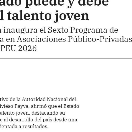
tado puede y debe
l talento joven
n inaugura el Sexto Programa de
a en Asociaciones Público-Privadas
– PEU 2026
tivo de la Autoridad Nacional del
divieso Payva, afirmó que el Estado
talento joven, destacando su
 al desarrollo del país desde una
ientada a resultados.