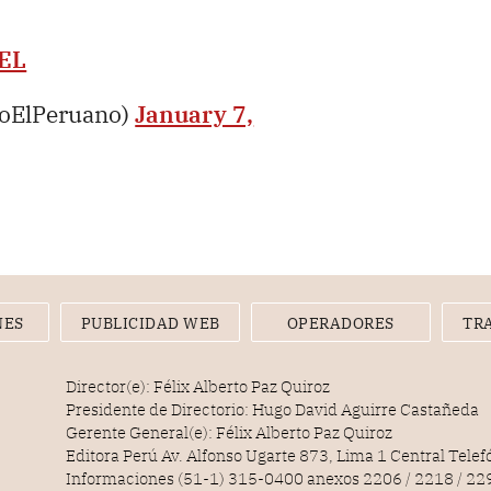
GEL
ioElPeruano)
January 7,
NES
PUBLICIDAD WEB
OPERADORES
TR
Director(e): Félix Alberto Paz Quiroz
Presidente de Directorio: Hugo David Aguirre Castañeda
Gerente General(e): Félix Alberto Paz Quiroz
Editora Perú Av. Alfonso Ugarte 873, Lima 1 Central Tele
Informaciones (51-1) 315-0400 anexos 2206 / 2218 / 22