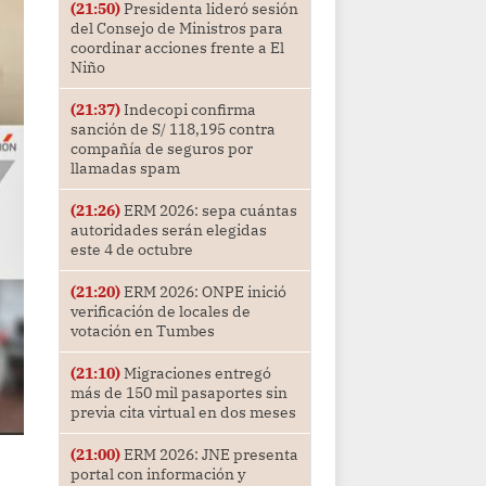
(21:50)
Presidenta lideró sesión
del Consejo de Ministros para
coordinar acciones frente a El
Niño
(21:37)
Indecopi confirma
sanción de S/ 118,195 contra
compañía de seguros por
llamadas spam
(21:26)
ERM 2026: sepa cuántas
autoridades serán elegidas
este 4 de octubre
(21:20)
ERM 2026: ONPE inició
verificación de locales de
votación en Tumbes
(21:10)
Migraciones entregó
más de 150 mil pasaportes sin
previa cita virtual en dos meses
(21:00)
ERM 2026: JNE presenta
portal con información y