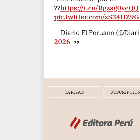
??
https://t.co/Rgzsg0yeQQ
pic.twitter.com/zS34HZ9
— Diario El Peruano (@Diar
2026
TARIFAS
SUSCRIPCIO