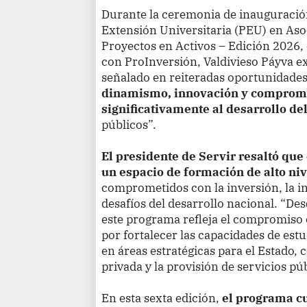
Durante la ceremonia de inauguració
Extensión Universitaria (PEU) en Aso
Proyectos en Activos – Edición 2026
con ProInversión, Valdivieso Páyva e
señalado en reiteradas oportunidade
dinamismo, innovación y compromi
significativamente al desarrollo del
públicos”.
El presidente de Servir resaltó qu
un espacio de formación de alto niv
comprometidos con la inversión, la in
desafíos del desarrollo nacional. “De
este programa refleja el compromiso 
por fortalecer las capacidades de est
en áreas estratégicas para el Estado,
privada y la provisión de servicios pú
En esta sexta edición,
el programa cu