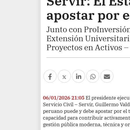
Servir: El Es
apostar por e
Junto con ProInversió
Extensión Universitari
Proyectos en Activos 
06/01/2026 21:05
El presidente ejecu
Servicio Civil – Servir, Guillermo Val
peruano puede y debe apostar por el 
capacidad para contribuir activamente
gestión pública moderna, técnica y or