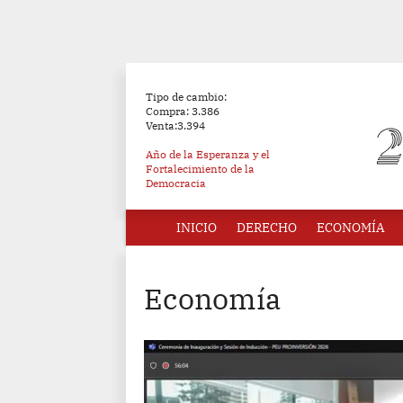
Tipo de cambio:
Compra: 3.386
Venta:3.394
Año de la Esperanza y el
Fortalecimiento de la
Democracia
INICIO
DERECHO
ECONOMÍA
Economía