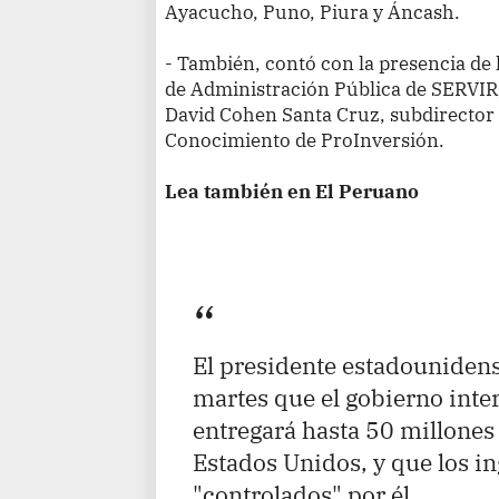
Ayacucho, Puno, Piura y Áncash.
- También, contó con la presencia de 
de Administración Pública de SERVIR, 
David Cohen Santa Cruz, subdirector
Conocimiento de ProInversión.
Lea también en El Peruano
El presidente estadounidens
martes que el gobierno inte
entregará hasta 50 millones 
Estados Unidos, y que los i
"controlados" por él.