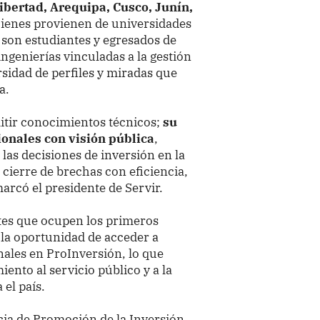
ibertad, Arequipa, Cusco, Junín,
uienes provienen de universidades
s son estudiantes y egresados de
genierías vinculadas a la gestión
rsidad de perfiles y miradas que
a.
tir conocimientos técnicos;
su
ionales con visión pública
,
las decisiones de inversión en la
l cierre de brechas con eficiencia,
arcó el presidente de Servir.
tes que ocupen los primeros
 la oportunidad de acceder a
nales en ProInversión, lo que
ento al servicio público y a la
 el país.
ncia de Promoción de la Inversión