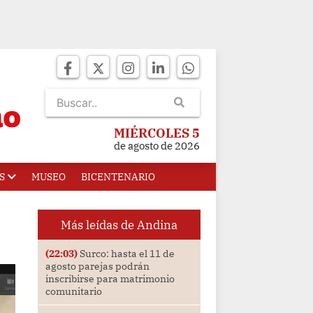
MIÉRCOLES 5
de agosto de 2026
S
MUSEO
BICENTENARIO
Más leídas de Andina
(22:03)
Surco: hasta el 11 de
agosto parejas podrán
inscribirse para matrimonio
comunitario