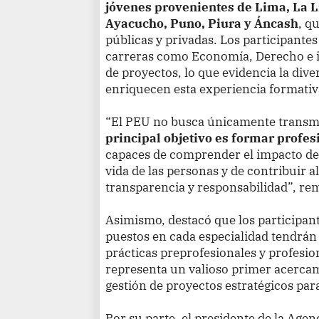
jóvenes provenientes de Lima, La L
Ayacucho, Puno, Piura y Áncash
, q
públicas y privadas. Los participante
carreras como Economía, Derecho e in
de proyectos, lo que evidencia la dive
enriquecen esta experiencia formativ
“El PEU no busca únicamente transmi
principal objetivo es formar profes
capaces de comprender el impacto de 
vida de las personas y de contribuir a
transparencia y responsabilidad”, rem
Asimismo, destacó que los participan
puestos en cada especialidad tendrán
prácticas preprofesionales y profesio
representa un valioso primer acercami
gestión de proyectos estratégicos para
Por su parte, el presidente de la Age