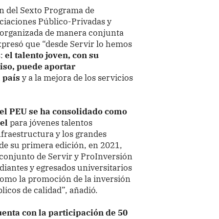
n del Sexto Programa de
ciaciones Público-Privadas y
, organizada de manera conjunta
xpresó que “desde Servir lo hemos
s:
el talento joven, con su
so, puede aportar
 país
y a la mejora de los servicios
e el PEU se ha consolidado como
el
para jóvenes talentos
fraestructura y los grandes
sde su primera edición, en 2021,
conjunto de Servir y ProInversión
udiantes y egresados universitarios
 como la promoción de la inversión
blicos de calidad”, añadió.
enta con la participación de 50