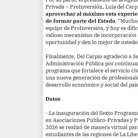
Privada – ProInversión, Luis del Carp
aprovechar al máximo esta experien
de formar parte del Estado
. “Muchos
equipo de ProInversión, y hoy es difíci
valioso mecanismo de incorporación 
oportunidad y den lo mejor de ustedes
Finalmente, Del Carpio agradeció a Se
Administración Pública por continuar
programa que fortalece el servicio civ
una nueva generación de profesional
desarrollo económico y social del país
Datos
- La inauguración del Sexto Programa
en Asociaciones Público-Privadas y P
2026 se realizó de manera virtual para
estudiantes de las regiones de La Lib