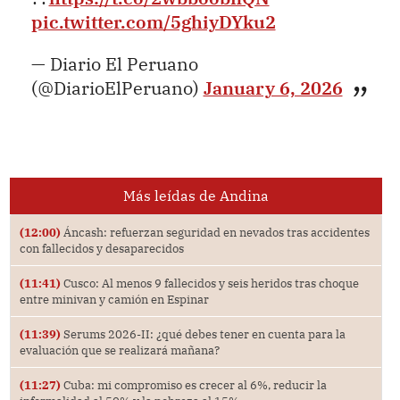
pic.twitter.com/5ghiyDYku2
— Diario El Peruano
(@DiarioElPeruano)
January 6, 2026
Más leídas de Andina
(12:00)
Áncash: refuerzan seguridad en nevados tras accidentes
con fallecidos y desaparecidos
(11:41)
Cusco: Al menos 9 fallecidos y seis heridos tras choque
entre minivan y camión en Espinar
(11:39)
Serums 2026-II: ¿qué debes tener en cuenta para la
evaluación que se realizará mañana?
(11:27)
Cuba: mi compromiso es crecer al 6%, reducir la