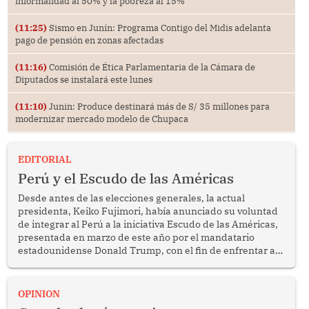
informalidad al 50% y la pobreza al 15%
(11:25)
Sismo en Junín: Programa Contigo del Midis adelanta
pago de pensión en zonas afectadas
(11:16)
Comisión de Ética Parlamentaria de la Cámara de
Diputados se instalará este lunes
(11:10)
Junin: Produce destinará más de S/ 35 millones para
modernizar mercado modelo de Chupaca
EDITORIAL
Perú y el Escudo de las Américas
Desde antes de las elecciones generales, la actual
presidenta, Keiko Fujimori, había anunciado su voluntad
de integrar al Perú a la iniciativa Escudo de las Américas,
presentada en marzo de este año por el mandatario
estadounidense Donald Trump, con el fin de enfrentar al
crimen transnacional organizado y al tráfico de drogas.
OPINION