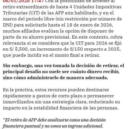
06/01/2026 17:47
Con la posibilidad de acceder al
retiro extraordinario de hasta 4 Unidades Impositivas
Tributarias (UIT) de las AFP aún habilitado, y en el
marco del periodo libre (sin restricción por número de
DNI) para solicitarlo hasta el 18 de enero de 2026,
muchos afiliados evalúan la opción de disponer de
parte de su ahorro previsional. En este contexto, cobra
relevancia si se considera que la UIT para 2026 se fijó
en S/ 5,500, un incremento de S/150 respecto a 2025,
que puede incidir en el monto final a retirar.
Sin embargo, una vez tomada la decisión de retirar, el
principal desafío no suele ser cuánto dinero recibir,
sino cómo administrarlo de manera adecuada.
En la práctica, estos recursos pueden destinarse
rápidamente a gastos de corto plazo o permanecer
inmovilizados sin una estrategia clara, reduciendo su
impacto en la estabilidad financiera de las personas.
“El retiro de AFP debe analizarse como una decisión
financiera puntual y no como un ingreso adicional.