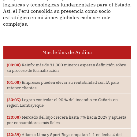
logísticas y tecnológicas fundamentales para el Estado.
Así, el Perú consolida su presencia como socio
estratégico en misiones globales cada vez más
complejas.
Más leídas de Andina
(03:00)
Reinfo: más de 31,000 mineros esperan definición sobre
su proceso de formalización
(01:00)
Empresas pueden elevar su rentabilidad con IA para
retener clientes
(23:05)
Logran controlar el 90 % del incendio en Cañaris en
región Lambayeque
(23:00)
Mercado del lujo crecerá hasta 7% hacia 2029 y apuesta
por consumidores más fieles
(22:39)
Alianza Lima y Sport Boys empatan 1-1 en fecha 4 del