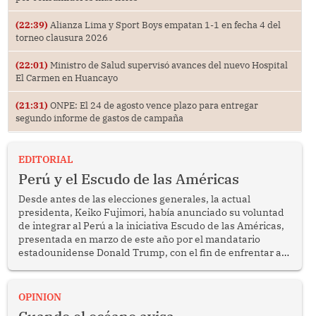
(22:39)
Alianza Lima y Sport Boys empatan 1-1 en fecha 4 del
torneo clausura 2026
(22:01)
Ministro de Salud supervisó avances del nuevo Hospital
El Carmen en Huancayo
(21:31)
ONPE: El 24 de agosto vence plazo para entregar
segundo informe de gastos de campaña
EDITORIAL
Perú y el Escudo de las Américas
Desde antes de las elecciones generales, la actual
presidenta, Keiko Fujimori, había anunciado su voluntad
de integrar al Perú a la iniciativa Escudo de las Américas,
presentada en marzo de este año por el mandatario
estadounidense Donald Trump, con el fin de enfrentar al
crimen transnacional organizado y al tráfico de drogas.
OPINION