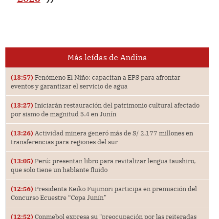
Más leídas de Andina
(13:57)
Fenómeno El Niño: capacitan a EPS para afrontar
eventos y garantizar el servicio de agua
(13:27)
Iniciarán restauración del patrimonio cultural afectado
por sismo de magnitud 5.4 en Junín
(13:26)
Actividad minera generó más de S/ 2,177 millones en
transferencias para regiones del sur
(13:05)
Perú: presentan libro para revitalizar lengua taushiro,
que solo tiene un hablante fluido
(12:56)
Presidenta Keiko Fujimori participa en premiación del
Concurso Ecuestre “Copa Junín”
(12:52)
Conmebol expresa su "preocupación por las reiteradas