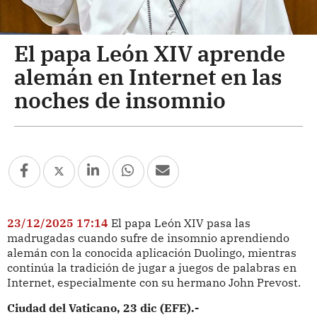
El papa León XIV aprende
alemán en Internet en las
noches de insomnio
23/12/2025 17:14
El papa León XIV pasa las
madrugadas cuando sufre de insomnio aprendiendo
alemán con la conocida aplicación Duolingo, mientras
continúa la tradición de jugar a juegos de palabras en
Internet, especialmente con su hermano John Prevost.
Ciudad del Vaticano, 23 dic (EFE).-