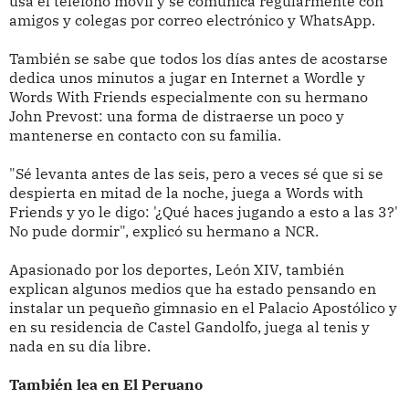
usa el teléfono móvil y se comunica regularmente con
amigos y colegas por correo electrónico y WhatsApp.
También se sabe que todos los días antes de acostarse
dedica unos minutos a jugar en Internet a Wordle y
Words With Friends especialmente con su hermano
John Prevost: una forma de distraerse un poco y
mantenerse en contacto con su familia.
"Sé levanta antes de las seis, pero a veces sé que si se
despierta en mitad de la noche, juega a Words with
Friends y yo le digo: '¿Qué haces jugando a esto a las 3?'
No pude dormir", explicó su hermano a NCR.
Apasionado por los deportes, León XIV, también
explican algunos medios que ha estado pensando en
instalar un pequeño gimnasio en el Palacio Apostólico y
en su residencia de Castel Gandolfo, juega al tenis y
nada en su día libre.
También lea en El Peruano