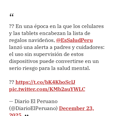
?? En una época en la que los celulares
y las tablets encabezan la lista de
regalos navideños,
@EsSaludPeru
lanzó una alerta a padres y cuidadores:
el uso sin supervisión de estos
dispositivos puede convertirse en un
serio riesgo para la salud mental.
??
https://t.co/bK4KboSclJ
pic.twitter.com/KMb2auYWLC
— Diario El Peruano
(@DiarioElPeruano)
December 23,
2025