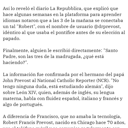
Así lo reveló el diario La Repubblica, que explicó que
hace algunas semanas en la plataforma para aprender
idiomas notaron que a las 3 de la mañana se conectaba
un tal "Robert", con el nombre de usuario @drprevost,
idéntico al que usaba el pontífice antes de su elección al
papado.
Finalmente, alguien le escribió directamente: "Santo
Padre, son las tres de la madrugada, ¿qué está
haciendo?".
La información fue confirmada por el hermano d
el papá
John Prevost al National Catholic Reporter (NCR). "No
tengo ninguna duda, está estudiando alemán", dijo
sobre León XIV, quien, además de inglés, su lengua
materna, habla con fluidez español, italiano y francés y
algo de portugués.
A diferencia de Francisco, que no amaba la tecnología,
Robert Francis Prevost, nacido en Chicago hace 70 años,