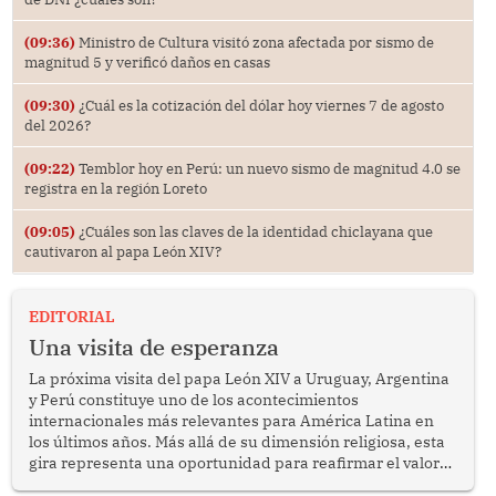
(09:36)
Ministro de Cultura visitó zona afectada por sismo de
magnitud 5 y verificó daños en casas
(09:30)
¿Cuál es la cotización del dólar hoy viernes 7 de agosto
del 2026?
(09:22)
Temblor hoy en Perú: un nuevo sismo de magnitud 4.0 se
registra en la región Loreto
(09:05)
¿Cuáles son las claves de la identidad chiclayana que
cautivaron al papa León XIV?
EDITORIAL
Una visita de esperanza
La próxima visita del papa León XIV a Uruguay, Argentina
y Perú constituye uno de los acontecimientos
internacionales más relevantes para América Latina en
los últimos años. Más allá de su dimensión religiosa, esta
gira representa una oportunidad para reafirmar el valor
del diálogo, fortalecer los vínculos entre los pueblos y