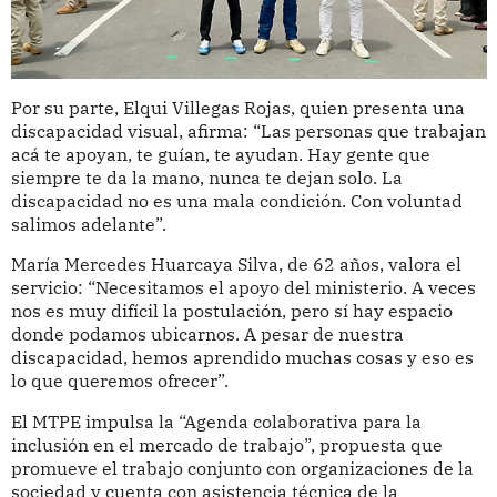
Por su parte, Elqui Villegas Rojas, quien presenta una
discapacidad visual, afirma: “Las personas que trabajan
acá te apoyan, te guían, te ayudan. Hay gente que
siempre te da la mano, nunca te dejan solo. La
discapacidad no es una mala condición. Con voluntad
salimos adelante”.
María Mercedes Huarcaya Silva, de 62 años, valora el
servicio: “Necesitamos el apoyo del ministerio. A veces
nos es muy difícil la postulación, pero sí hay espacio
donde podamos ubicarnos. A pesar de nuestra
discapacidad, hemos aprendido muchas cosas y eso es
lo que queremos ofrecer”.
El MTPE impulsa la “Agenda colaborativa para la
inclusión en el mercado de trabajo”, propuesta que
promueve el trabajo conjunto con organizaciones de la
sociedad y cuenta con asistencia técnica de la