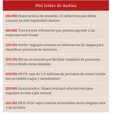
Más leídas de Andina
(06:00)
Huancavelica de ensueño: 10 atractivos que debes
conocer en este espléndido destino
(03:00)
Tres errores tributarios que pueden exponer a las
empresas ante Sunat
(23:35)
Serfor: regiones avanzan en elaboración de mapas para
identificar potencial de territorio
(23:19)
SIS es reconocido por facilitar traslados de pacientes
críticos desde zonas alejadas
(23:05)
MVCS: más de 2.3 millones de peruanos de zonas rurales
han accedido a agua y saneamiento
(23:03)
Huancavelica: Minem evaluará alternativas para
impulsar acceso a gas natural
(22:32)
ERM 2026: sepa cuántas autoridades serán elegidas este
4 de octubre