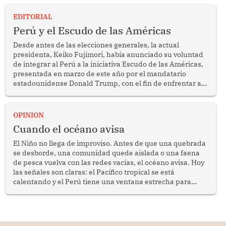
EDITORIAL
Perú y el Escudo de las Américas
Desde antes de las elecciones generales, la actual
presidenta, Keiko Fujimori, había anunciado su voluntad
de integrar al Perú a la iniciativa Escudo de las Américas,
presentada en marzo de este año por el mandatario
estadounidense Donald Trump, con el fin de enfrentar al
crimen transnacional organizado y al tráfico de drogas.
OPINION
Cuando el océano avisa
El Niño no llega de improviso. Antes de que una quebrada
se desborde, una comunidad quede aislada o una faena
de pesca vuelva con las redes vacías, el océano avisa. Hoy
las señales son claras: el Pacífico tropical se está
calentando y el Perú tiene una ventana estrecha para
prepararse.