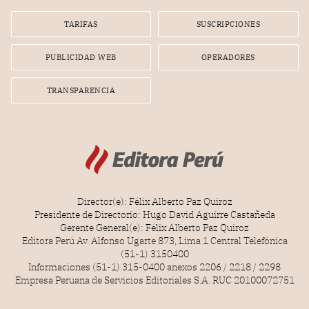
TARIFAS
SUSCRIPCIONES
PUBLICIDAD WEB
OPERADORES
TRANSPARENCIA
Director(e): Félix Alberto Paz Quiroz
Presidente de Directorio: Hugo David Aguirre Castañeda
Gerente General(e): Félix Alberto Paz Quiroz
Editora Perú Av. Alfonso Ugarte 873, Lima 1 Central Telefónica
(51-1) 3150400
Informaciones (51-1) 315-0400 anexos 2206 / 2218 / 2298
Empresa Peruana de Servicios Editoriales S.A. RUC 20100072751