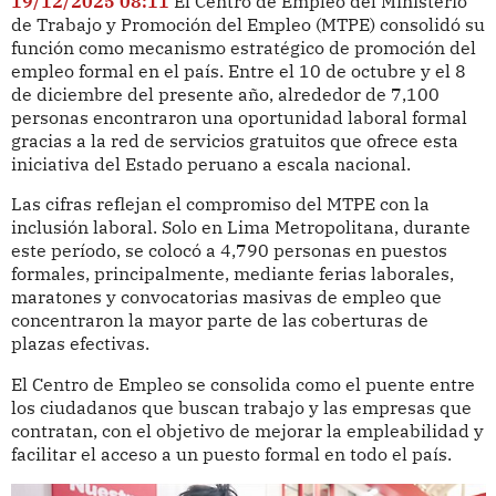
19/12/2025 08:11
El Centro de Empleo del Ministerio
de Trabajo y Promoción del Empleo (MTPE) consolidó su
función como mecanismo estratégico de promoción del
empleo formal en el país. Entre el 10 de octubre y el 8
de diciembre del presente año, alrededor de 7,100
personas encontraron una oportunidad laboral formal
gracias a la red de servicios gratuitos que ofrece esta
iniciativa del Estado peruano a escala nacional.
Las cifras reflejan el compromiso del MTPE con la
inclusión laboral. Solo en Lima Metropolitana, durante
este período, se colocó a 4,790 personas en puestos
formales, principalmente, mediante ferias laborales,
maratones y convocatorias masivas de empleo que
concentraron la mayor parte de las coberturas de
plazas efectivas.
El Centro de Empleo se consolida como el puente entre
los ciudadanos que buscan trabajo y las empresas que
contratan, con el objetivo de mejorar la empleabilidad y
facilitar el acceso a un puesto formal en todo el país.