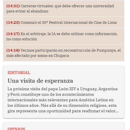
(14:31)
Carreras virtuales: qué debe ofrecer una universidad
para evitar el abandono
(14:23)
Comenzó el 30° Festival Internacional de Cine de Lima
(14:17)
En el arbitraje, la IA se debe utilizar como información,
no como solución
(14:10)
Vecinos participarán en reconstrucción de Pumpunya, el
más afectado por sismo en Chupaca
EDITORIAL
Una visita de esperanza
La próxima visita del papa León XIV a Uruguay, Argentina
y Perú constituye uno de los acontecimientos
internacionales más relevantes para América Latina en
los últimos años. Más allá de su dimensión religiosa, esta
gira representa una oportunidad para reafirmar el valor
del diálogo, fortalecer los vínculos entre los pueblos y
proyectar una imagen de cooperación en una región que
enfrenta desafíos en materia de desarrollo, cohesión
OPINION