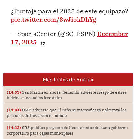
¿Puntaje para el 2025 de este equipazo?
pic.twitter.com/8wJiokDhYg
— SportsCenter (@SC_ESPN)
December
17, 2025
Más leídas de Andina
(14:53)
San Martín en alerta: Senamhi advierte riesgo de estrés
hídrico e incendios forestales
(14:34)
OMM advierte que El Niño se intensificará y alterará los
patrones de lluvias en el mundo
(14:33)
SBS publica proyecto de lineamientos de buen gobierno
corporativo para cajas municipales