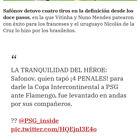
Safónov detuvo cuatro tiros en la definición desde los
doce pasos
, en la que Vitinha y Nuno Mendes patearon
con éxito para los franceses y el uruguayo Nicolás de la
Cruz lo hizo por los brasileños.
LA TRANQUILIDAD DEL HÉROE:
Safonov, quien tapó ¡4 PENALES! para
darle la Copa Intercontinental a PSG
ante Flamengo, fue levantado en andas
por sus compañeros.
??
@PSG_inside
pic.twitter.com/HQEjnI3E4o