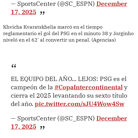
— SportsCenter (@SC_ESPN)
December
17, 2025
Khvicha Kvaratskhelia marcó en el tiempo
reglamentario el gol del PSG en el minuto 38 y Jorginho
niveló en el 62' al convertir un penal. (Agencias)
EL EQUIPO DEL AÑO... LEJOS: PSG es el
campeón de la
#CopaIntercontinental
y
cierra el 2025 levantando su sexto título
del año.
pic.twitter.com/sJU4Wow4Sw
— SportsCenter (@SC_ESPN)
December
17, 2025