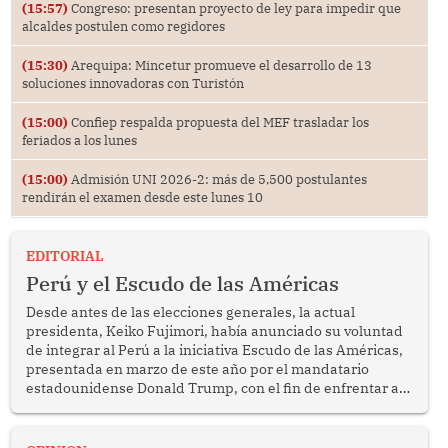
(15:57)
Congreso: presentan proyecto de ley para impedir que
alcaldes postulen como regidores
(15:30)
Arequipa: Mincetur promueve el desarrollo de 13
soluciones innovadoras con Turistón
(15:00)
Confiep respalda propuesta del MEF trasladar los
feriados a los lunes
(15:00)
Admisión UNI 2026-2: más de 5,500 postulantes
rendirán el examen desde este lunes 10
EDITORIAL
Perú y el Escudo de las Américas
Desde antes de las elecciones generales, la actual
presidenta, Keiko Fujimori, había anunciado su voluntad
de integrar al Perú a la iniciativa Escudo de las Américas,
presentada en marzo de este año por el mandatario
estadounidense Donald Trump, con el fin de enfrentar al
crimen transnacional organizado y al tráfico de drogas.