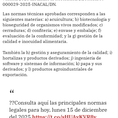
000029-2025-INACAL/DN.
Las normas técnicas aprobadas corresponden a las
siguientes materias: a) acuicultura; b) biotecnología y
bioseguridad de organismos vivos modificados; c)
cerraduras; d) confitería; e) envase y embalaje; f)
evaluación de la conformidad; y la g) gestión de la
calidad e inocuidad alimentaria.
También la h) gestión y aseguramiento de la calidad; i)
hortalizas y productos derivados; j) ingeniería de
software y sistemas de información; k) papa y sus
derivados; y l) productos agroindustriales de
exportación.
??Consulta aquí las principales normas
legales para hoy, lunes 15 de diciembre
del 2025
https://t.co/sHUAyKVR8v