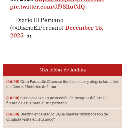
pic.twitter.com/Jf93lIuCdQ
— Diario El Peruano
(@DiarioElPeruano)
December 15,
2025
Más leídas de Andina
(16:00)
Gran Pasacalle Circense llenó de color y alegría las calles
del Centro Histórico de Lima
(16:00)
Cusco avanza en protección de Bosques del Araza,
fuente de agua para el sur peruano
(16:00)
Destino encantador: ¿Qué lugares turísticos son de
obligada visita en Huánuco?