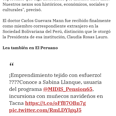
Nuestros nexos son históricos, económicos, sociales y
culturales", precisó.
El doctor Carlos Guevara Mann fue recibido finalmente
como miembro correspondiente extranjero en la
Sociedad Bolivariana del Perú, distinción que le otorgó
la Presidenta de esa institución, Claudia Rosas Lauro.
Lea también en El Peruano
¡Emprendimiento tejido con esfuerzo!
????Conoce a Sabina Llanque, usuaria
del programa
@MIDIS_Pension65
,
incursiona con muñecos navideños en
Tacna
https://t.co/oFf87OBn7g
pic.twitter.com/RmLDYIgqJ5