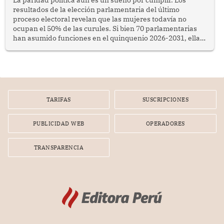
La paridad política aún es un sueño por cumplir. Los
resultados de la elección parlamentaria del último
proceso electoral revelan que las mujeres todavía no
ocupan el 50% de las curules. Si bien 70 parlamentarias
han asumido funciones en el quinquenio 2026-2031, ellas
representan apenas el 36.8% de los 190 integrantes del
nuevo Congreso bicameral (60 senadores y 130
diputados).
TARIFAS
SUSCRIPCIONES
PUBLICIDAD WEB
OPERADORES
TRANSPARENCIA