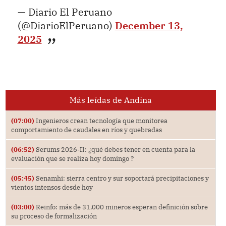
— Diario El Peruano
(@DiarioElPeruano)
December 13,
2025
Más leídas de Andina
(07:00)
Ingenieros crean tecnología que monitorea
comportamiento de caudales en ríos y quebradas
(06:52)
Serums 2026-II: ¿qué debes tener en cuenta para la
evaluación que se realiza hoy domingo ?
(05:45)
Senamhi: sierra centro y sur soportará precipitaciones y
vientos intensos desde hoy
(03:00)
Reinfo: más de 31,000 mineros esperan definición sobre
su proceso de formalización