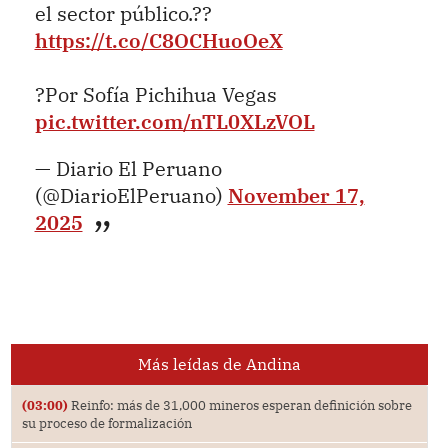
el sector público.??
https://t.co/C8OCHuoOeX
?Por Sofía Pichihua Vegas
pic.twitter.com/nTL0XLzVOL
— Diario El Peruano
(@DiarioElPeruano)
November 17,
2025
Más leídas de Andina
(03:00)
Reinfo: más de 31,000 mineros esperan definición sobre
su proceso de formalización