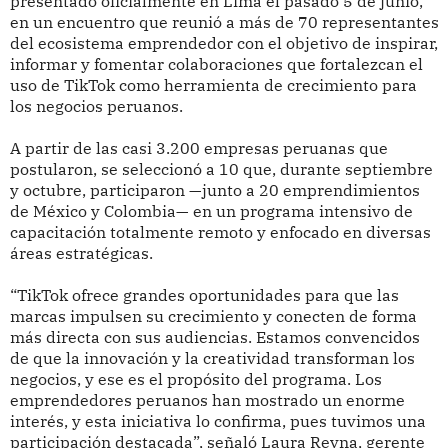
presentado oficialmente en Lima el pasado 5 de junio,
en un encuentro que reunió a más de 70 representantes
del ecosistema emprendedor con el objetivo de inspirar,
informar y fomentar colaboraciones que fortalezcan el
uso de TikTok como herramienta de crecimiento para
los negocios peruanos.
A partir de las casi 3.200 empresas peruanas que
postularon, se seleccionó a 10 que, durante septiembre
y octubre, participaron —junto a 20 emprendimientos
de México y Colombia— en un programa intensivo de
capacitación totalmente remoto y enfocado en diversas
áreas estratégicas.
“TikTok ofrece grandes oportunidades para que las
marcas impulsen su crecimiento y conecten de forma
más directa con sus audiencias. Estamos convencidos
de que la innovación y la creatividad transforman los
negocios, y ese es el propósito del programa. Los
emprendedores peruanos han mostrado un enorme
interés, y esta iniciativa lo confirma, pues tuvimos una
participación destacada”, señaló Laura Reyna, gerente