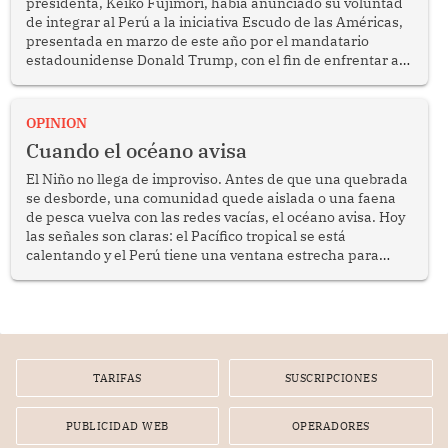
presidenta, Keiko Fujimori, había anunciado su voluntad
de integrar al Perú a la iniciativa Escudo de las Américas,
presentada en marzo de este año por el mandatario
estadounidense Donald Trump, con el fin de enfrentar al
crimen transnacional organizado y al tráfico de drogas.
OPINION
Cuando el océano avisa
El Niño no llega de improviso. Antes de que una quebrada
se desborde, una comunidad quede aislada o una faena
de pesca vuelva con las redes vacías, el océano avisa. Hoy
las señales son claras: el Pacífico tropical se está
calentando y el Perú tiene una ventana estrecha para
prepararse.
TARIFAS
SUSCRIPCIONES
PUBLICIDAD WEB
OPERADORES