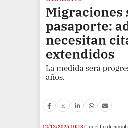
Migraciones 
pasaporte: a
necesitan cit
extendidos
La medida será progre
años.
12/12/2025 10:13
Con el fin de simpl