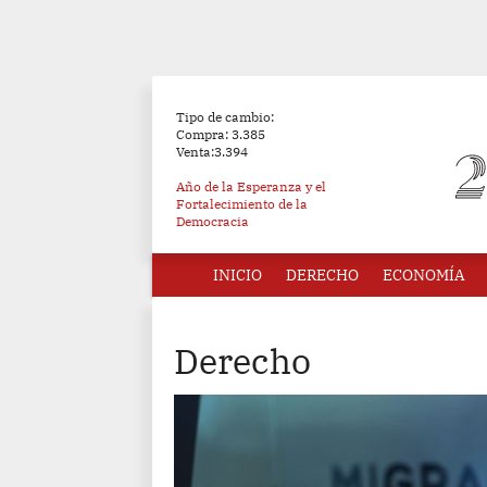
Tipo de cambio:
Compra: 3.385
Venta:3.394
Año de la Esperanza y el
Fortalecimiento de la
Democracia
INICIO
DERECHO
ECONOMÍA
Derecho