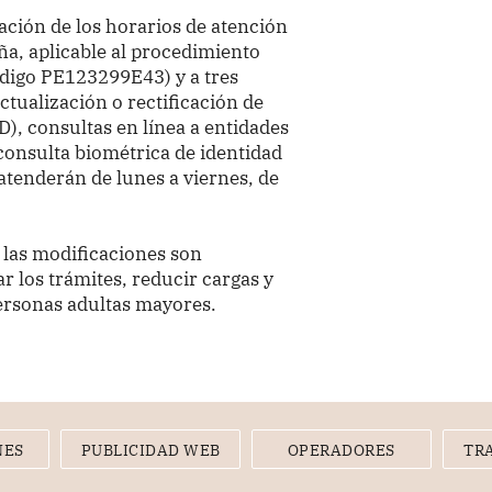
ación de los horarios de atención
eña, aplicable al procedimiento
ódigo PE123299E43) y a tres
ctualización o rectificación de
), consultas en línea a entidades
consulta biométrica de identidad
atenderán de lunes a viernes, de
, las modificaciones son
ar los trámites, reducir cargas y
personas adultas mayores.
NES
PUBLICIDAD WEB
OPERADORES
TR