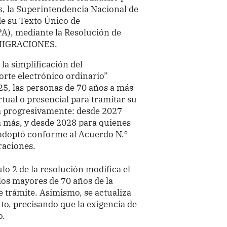
s, la Superintendencia Nacional de
de su Texto Único de
A), mediante la Resolución de
-MIGRACIONES.
la simplificación del
rte electrónico ordinario”
25, las personas de 70 años a más
irtual o presencial para tramitar su
á progresivamente: desde 2027
a más, y desde 2028 para quienes
 adoptó conforme al Acuerdo N.º
raciones.
ulo 2 de la resolución modifica el
os mayores de 70 años de la
e trámite. Asimismo, se actualiza
to, precisando que la exigencia de
o.