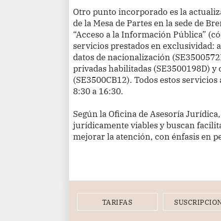
Otro punto incorporado es la actualiz
de la Mesa de Partes en la sede de Br
“Acceso a la Información Pública” (c
servicios prestados en exclusividad: a
datos de nacionalización (SE3500572D
privadas habilitadas (SE3500198D) y 
(SE3500CB12). Todos estos servicios 
8:30 a 16:30.
Según la Oficina de Asesoría Jurídica
jurídicamente viables y buscan facilit
mejorar la atención, con énfasis en 
TARIFAS
SUSCRIPCIO