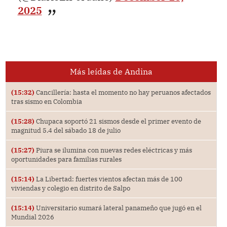
2025
Más leídas de Andina
(15:32)
Cancillería: hasta el momento no hay peruanos afectados
tras sismo en Colombia
(15:28)
Chupaca soportó 21 sismos desde el primer evento de
magnitud 5.4 del sábado 18 de julio
(15:27)
Piura se ilumina con nuevas redes eléctricas y más
oportunidades para familias rurales
(15:14)
La Libertad: fuertes vientos afectan más de 100
viviendas y colegio en distrito de Salpo
(15:14)
Universitario sumará lateral panameño que jugó en el
Mundial 2026