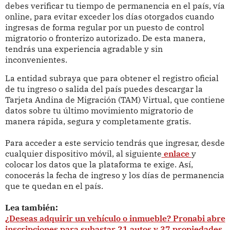
debes verificar tu tiempo de permanencia en el país, vía
online, para evitar exceder los días otorgados cuando
ingresas de forma regular por un puesto de control
migratorio o fronterizo autorizado. De esta manera,
tendrás una experiencia agradable y sin
inconvenientes.
La entidad subraya que para obtener el registro oficial
de tu ingreso o salida del país puedes descargar la
Tarjeta Andina de Migración (TAM) Virtual, que contiene
datos sobre tu último movimiento migratorio de
manera rápida, segura y completamente gratis.
Para acceder a este servicio tendrás que ingresar, desde
cualquier dispositivo móvil, al siguiente
enlace
y
colocar los datos que la plataforma te exige. Así,
conocerás la fecha de ingreso y los días de permanencia
que te quedan en el país.
Lea también:
¿Deseas adquirir un vehículo o inmueble? Pronabi abre
inscripciones para subastar 21 autos y 37 propiedades